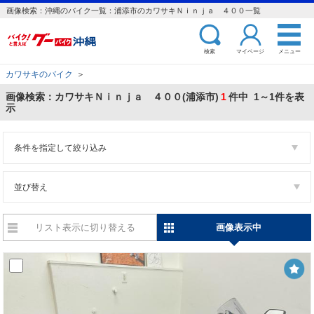
画像検索：沖縄のバイク一覧：浦添市のカワサキＮｉｎｊａ ４００一覧
検索
マイページ
メニュー
カワサキのバイク
＞
画像検索：カワサキＮｉｎｊａ ４００(浦添市)
1
件中 1～1件を表
示
条件を指定して絞り込み
並び替え
リスト表示に切り替える
画像表示中