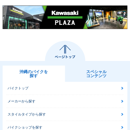
BS Special Editio
0・カラーチェンジ
BS Special Editio
n・カラーチェンジ
n・カラーチェンジ
2016年 Ninja 40
2015年 Ninja 400 A
2015年 Ninja 400
0・カラーチェンジ
BS Limited Editio
Special Edition・カ
n・特別・限定仕様
ラーチェンジ
沖縄のバイクを
スペシャル
探す
コンテンツ
バイクトップ
メーカーから探す
2015年 Ninja 400 A
2015年 Ninja 40
2014年 Ninja 400 A
BS Special Editio
0・カラーチェンジ
BS Special Editio
n・カラーチェンジ
n・カラーチェンジ
スタイルタイプから探す
バイクショップを探す