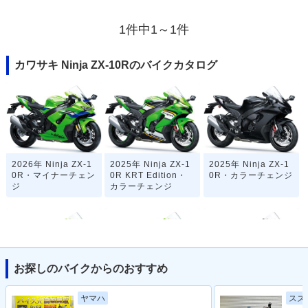
1件中1～1件
カワサキ Ninja ZX-10Rのバイクカタログ
2026年 Ninja ZX-1
2025年 Ninja ZX-1
2025年 Ninja ZX-1
0R・マイナーチェン
0R KRT Edition・
0R・カラーチェンジ
ジ
カラーチェンジ
お探しのバイクからのおすすめ
2024年 Ninja ZX-1
2024年 Ninja ZX-1
2024年 Ninja ZX-1
ヤマハ
スズ
0R 40th Anniversar
0R KRT Edition・
0R・カラーチェンジ