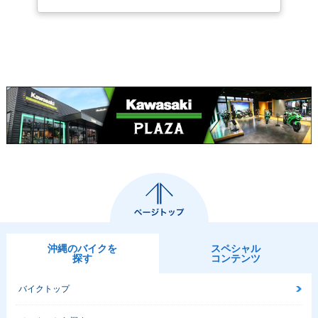
2017年 Ninja ZX-1
2017年 Ninja ZX-1
2016年 Ninja ZX-1
0R ABS KRT Editio
0R ABS・カラーチ
0R ABS KRT Winte
n・特別・限定仕様
ェンジ
r Test・特別・限定
仕様
2016年 Ninja ZX-1
2016年 Ninja ZX-1
2015年 Ninja ZX-1
0R ABS KRT Editio
0R ABS・フルモデ
0R Special Editio
n・特別・限定仕様
ルチェンジ
n・特別・限定仕様
沖縄のバイクを
スペシャル
探す
コンテンツ
2015年 Ninja ZX-1
2015年 Ninja ZX-1
2015年 Ninja ZX-1
バイクトップ
0R ABS Special Ed
0R ABS・カラーチ
0R・カラーチェンジ
ition・特別・限定仕
ェンジ