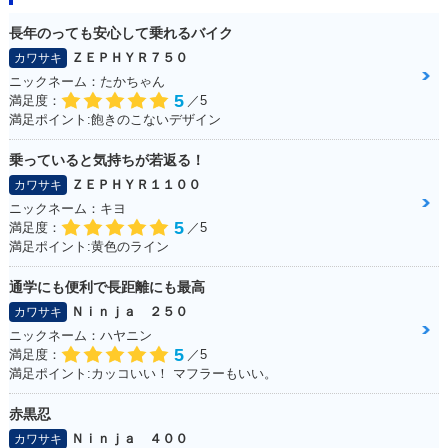
長年のっても安心して乗れるバイク
ＺＥＰＨＹＲ７５０
カワサキ
ニックネーム：たかちゃん
5
満足度：
／5
満足ポイント:飽きのこないデザイン
乗っていると気持ちが若返る！
ＺＥＰＨＹＲ１１００
カワサキ
ニックネーム：キヨ
5
満足度：
／5
満足ポイント:黄色のライン
通学にも便利で長距離にも最高
Ｎｉｎｊａ ２５０
カワサキ
ニックネーム：ハヤニン
5
満足度：
／5
満足ポイント:カッコいい！ マフラーもいい。
赤黒忍
Ｎｉｎｊａ ４００
カワサキ