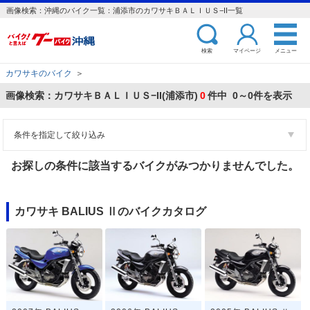
画像検索：沖縄のバイク一覧：浦添市のカワサキＢＡＬＩＵＳ−II一覧
検索
マイページ
メニュー
カワサキのバイク
＞
画像検索：カワサキＢＡＬＩＵＳ−II(浦添市)
0
件中 0～0件を表示
条件を指定して絞り込み
お探しの条件に該当するバイクがみつかりませんでした。
カワサキ BALIUS Ⅱのバイクカタログ