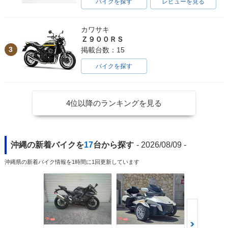
バイクを探す
レビューを見る
カワサキ
Ｚ９００ＲＳ
3
掲載台数：15
バイクを探す
4位以降のランキングを見る
沖縄の新着バイクを
17
台から探す
- 2026/08/09 -
沖縄県の新着バイク情報を1時間に1回更新しています