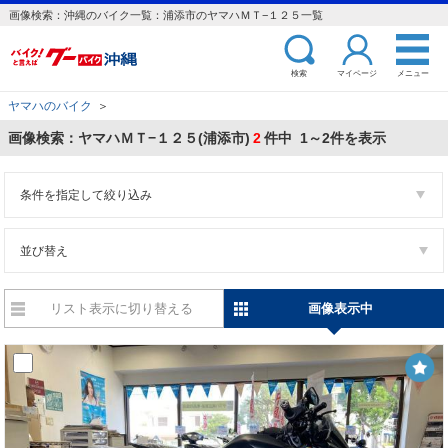
画像検索：沖縄のバイク一覧：浦添市のヤマハＭＴ−１２５一覧
検索
マイページ
メニュー
ヤマハのバイク
＞
画像検索：ヤマハＭＴ−１２５(浦添市)
2
件中 1～2件を表示
条件を指定して絞り込み
並び替え
リスト表示に切り替える
画像表示中