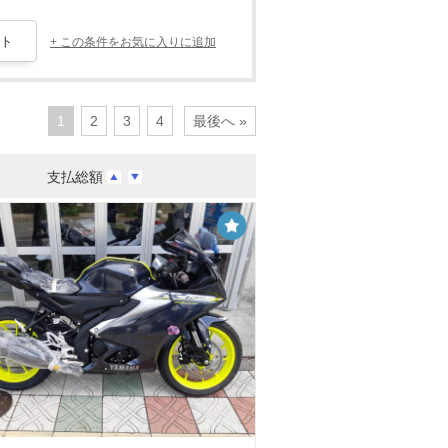
+ この条件をお気に入りに追加
1
2
3
4
最後へ »
支払総額