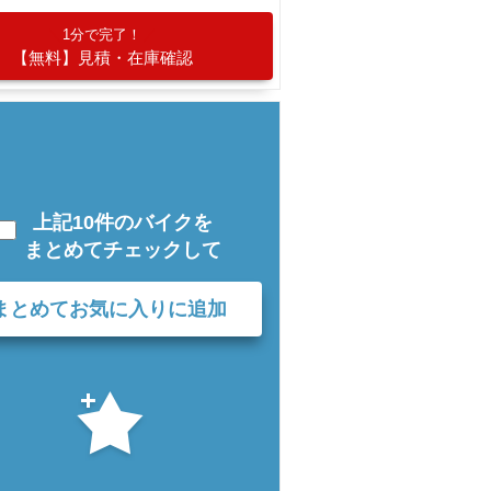
1分で完了！
【無料】見積・在庫確認
上記10件のバイクを
まとめてチェックして
まとめてお気に入りに追加