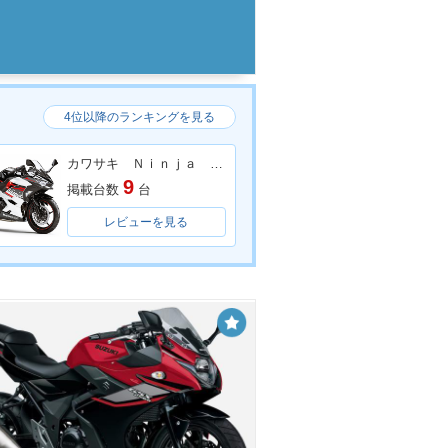
4位以降のランキングを見る
カワサキ Ｎｉｎｊａ ４００
9
掲載台数
台
レビューを見る