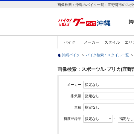
画像検索：沖縄のバイク一覧：宜野湾市のスポ
掲
バイク
メーカー
スタイル
エリ
沖縄バイク
＞
バイク検索：スタイル一覧
＞
画像検索：スポーツ/レプリカ(宜野
メーカー
排気量
車種
初度登録年
～