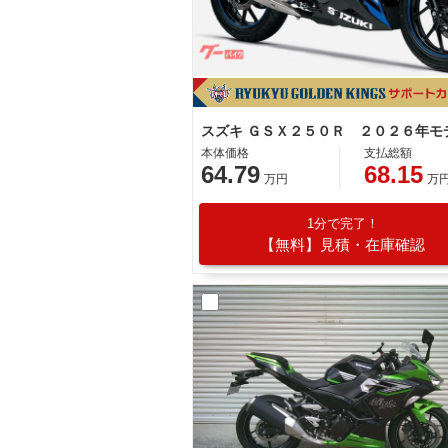
本体価格
支払総額
64.79
68.15
万円
万
1分で完了！
【無料】見積・在庫確認