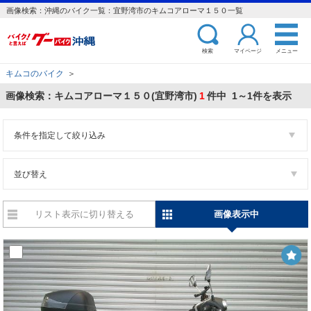
画像検索：沖縄のバイク一覧：宜野湾市のキムコアローマ１５０一覧
検索
マイページ
メニュー
キムコのバイク
＞
画像検索：キムコアローマ１５０(宜野湾市)
1
件中 1～1件を表示
条件を指定して絞り込み
並び替え
リスト表示に切り替える
画像表示中