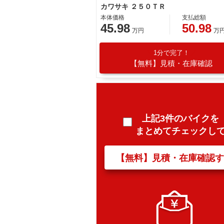
カワサキ ２５０ＴＲ
本体価格
支払総額
45.98
50.98
万円
万
1分で完了！
【無料】見積・在庫確認
上記3件のバイクを
まとめてチェックし
【無料】見積・在庫確認す