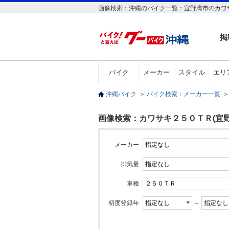
画像検索：沖縄のバイク一覧：宜野湾市のカワ
掲
バイク
メーカー
スタイル
エリ
沖縄バイク
＞
バイク検索：メーカー一覧
＞
画像検索：カワサキ２５０ＴＲ(宜野
メーカー
排気量
車種
初度登録年
～