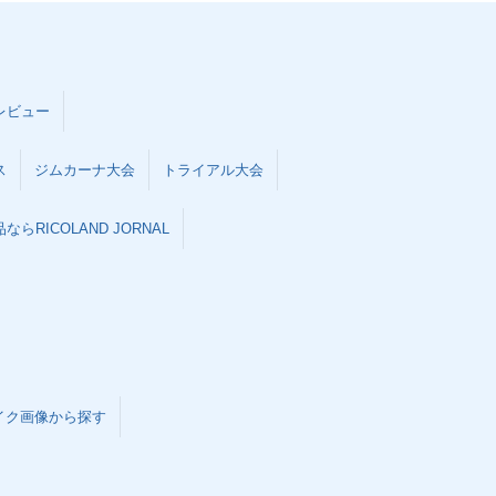
レビュー
ス
ジムカーナ大会
トライアル大会
らRICOLAND JORNAL
イク画像から探す