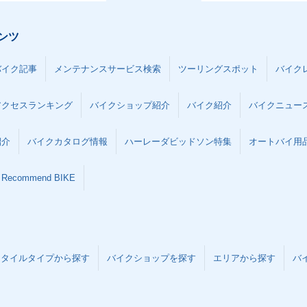
ンツ
バイク記事
メンテナンスサービス検索
ツーリングスポット
バイク
アクセスランキング
バイクショップ紹介
バイク紹介
バイクニュー
紹介
バイクカタログ情報
ハーレーダビッドソン特集
オートバイ用品な
Recommend BIKE
スタイルタイプから探す
バイクショップを探す
エリアから探す
バ