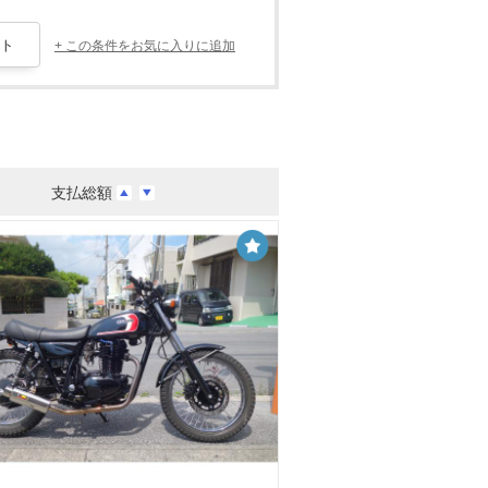
+ この条件をお気に入りに追加
支払総額