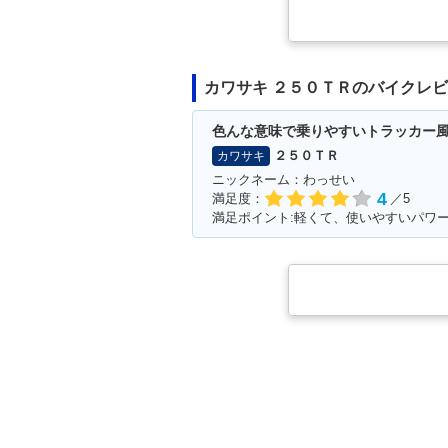
カワサキ ２５０ＴＲのバイクレ
色んな意味で乗りやすいトラッカー
２５０ＴＲ
カワサキ
ニックネーム：わっせい
4
満足度：
／5
満足ポイント:軽くて、使いやすいパワー