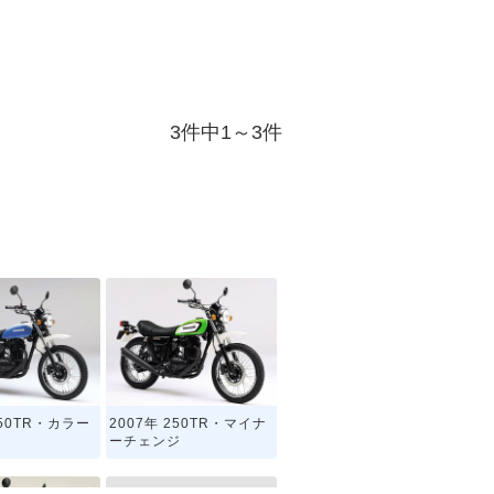
3件中1～3件
250TR・カラー
2007年 250TR・マイナ
ーチェンジ