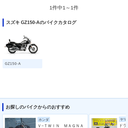
1件中1～1件
スズキ GZ150-Aのバイクカタログ
GZ150-A
お探しのバイクからのおすすめ
ヤマ
ホンダ
Ｖ−ＴＷＩＮ ＭＡＧＮＡ