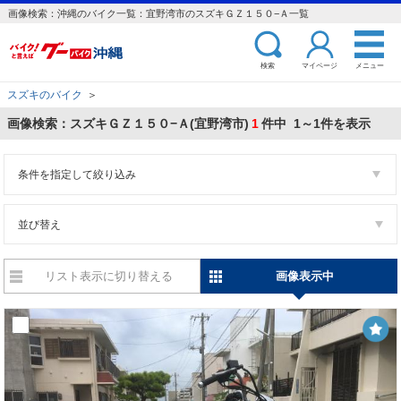
画像検索：沖縄のバイク一覧：宜野湾市のスズキＧＺ１５０−Ａ一覧
検索
マイページ
メニュー
スズキのバイク
＞
画像検索：スズキＧＺ１５０−Ａ(宜野湾市)
1
件中 1～1件を表示
条件を指定して絞り込み
並び替え
リスト表示に切り替える
画像表示中