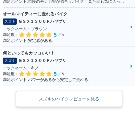
満足ポイント:自慢のモナカ管が似合うバイク！見た目も気に入っています！
オールマイティーに走れるバイク
ＧＳＸ１３００Ｒハヤブサ
スズキ
ニックネーム：ブラウン
5
満足度：
／5
満足ポイント:安定感がある。
何といってもカッコいい！
ＧＳＸ１３００Ｒハヤブサ
スズキ
ニックネーム：キノ
5
満足度：
／5
満足ポイント:パワーがあるから安定して走れる。
スズキのバイクレビューを見る