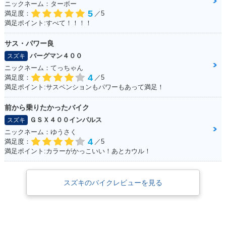
ニックネーム：ターボー
5
満足度：
／5
満足ポイント:すべて！！！！
サス・パワー良
バーグマン４００
スズキ
ニックネーム：てっちゃん
4
満足度：
／5
満足ポイント:サスペンションもパワーもあって満足！
前から乗りたかったバイク
ＧＳＸ４００インパルス
スズキ
ニックネーム：ゆうさく
4
満足度：
／5
満足ポイント:カラーがかっこいい！あとカウル！
スズキのバイクレビューを見る