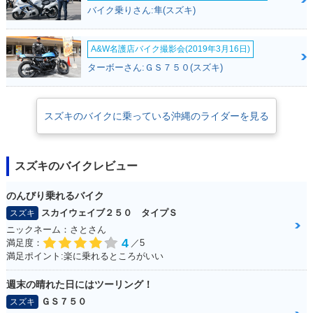
バイク乗りさん:隼(スズキ)
A&W名護店バイク撮影会(2019年3月16日)
ターボーさん:ＧＳ７５０(スズキ)
スズキのバイクに乗っている沖縄のライダーを見る
スズキのバイクレビュー
のんびり乗れるバイク
スカイウェイブ２５０ タイプＳ
スズキ
ニックネーム：さとさん
4
満足度：
／5
満足ポイント:楽に乗れるところがいい
週末の晴れた日にはツーリング！
ＧＳ７５０
スズキ