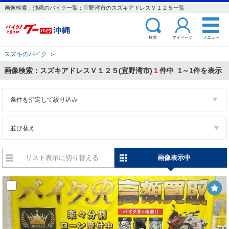
画像検索：沖縄のバイク一覧：宜野湾市のスズキアドレスＶ１２５一覧
検索
マイページ
メニュー
スズキのバイク
＞
画像検索：スズキアドレスＶ１２５(宜野湾市)
1
件中 1～1件を表示
条件を指定して絞り込み
並び替え
リスト表示に切り替える
画像表示中