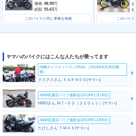
価格:
48.99
万
価
総額:
55.63
万
総
このバイクと同じ車種を検索
このバイク
ヤマハのバイクにはこんな人たちが乗ってます
沖縄チャリティーランFINAL（2019年6月30日開
催）
クスクスさん:ＸＳＲ９００(ヤマハ)
A&W名護店バイク撮影会(2019年1月19日)
HIROさん:ＭＴ−０３（３２０ｃｃ）(ヤマハ)
A&W名護店バイク撮影会(2019年12月8日)
たけしさん:ＴＭＡＸ(ヤマハ)