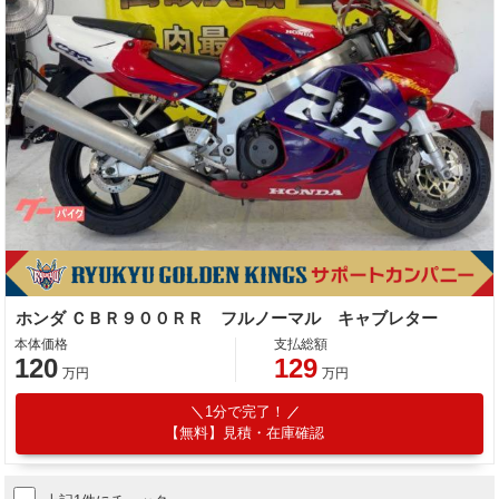
ホンダ ＣＢＲ９００ＲＲ フルノーマル キャブレター
本体価格
支払総額
120
129
万円
万円
1分で完了！
【無料】見積・在庫確認