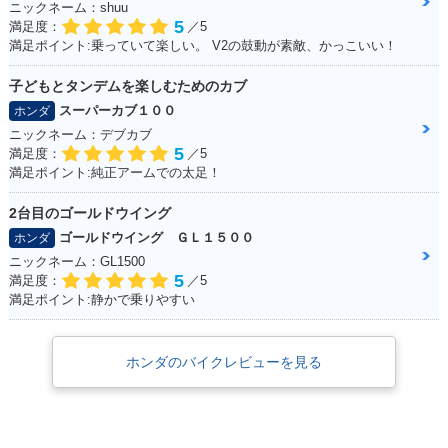
ニックネーム：shuu
5
満足度：
／5
満足ポイント:乗っていて楽しい。 V2の鼓動が素敵、かっこいい！
子どもとタンデムを楽しむためのカブ
スーパーカブ１００
ホンダ
ニックネーム：デブカブ
5
満足度：
／5
満足ポイント:純正アームでの太足！
2台目のゴールドウイング
ゴールドウイング ＧＬ１５００
ホンダ
ニックネーム：GL1500
5
満足度：
／5
満足ポイント:静かで乗りやすい
ホンダのバイクレビューを見る