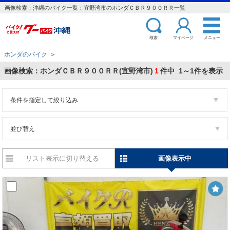
画像検索：沖縄のバイク一覧：宜野湾市のホンダＣＢＲ９００ＲＲ一覧
検索
マイページ
メニュー
ホンダのバイク
＞
画像検索：ホンダＣＢＲ９００ＲＲ(宜野湾市)
1
件中 1～1件を表示
条件を指定して絞り込み
並び替え
リスト表示に切り替える
画像表示中