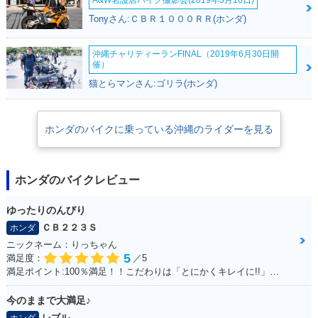
Tonyさん:ＣＢＲ１０００ＲＲ(ホンダ)
沖縄チャリティーランFINAL（2019年6月30日開
催）
猫とらマンさん:ゴリラ(ホンダ)
ホンダのバイクに乗っている沖縄のライダーを見る
ホンダのバイクレビュー
ゆったりのんびり
ＣＢ２２３Ｓ
ホンダ
ニックネーム：りっちゃん
5
満足度：
／5
満足ポイント:100％満足！！こだわりは「とにかくキレイに!!」乗っていること
今のままで大満足♪
レブル