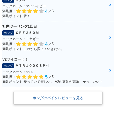
ホンダ
ニックネーム：マイベイビー
4
満足度：
／5
満足ポイント:音！
社内ツーリング1回目
ＣＲＦ２５０Ｍ
ホンダ
ニックネーム：ミヤギー
4
満足度：
／5
満足ポイント:これから探っていきたい。
V2サイコー！！
ＶＴＲ１０００ＳＰ−I
ホンダ
ニックネーム：shuu
5
満足度：
／5
満足ポイント:乗っていて楽しい。 V2の鼓動が素敵、かっこいい！
ホンダのバイクレビューを見る