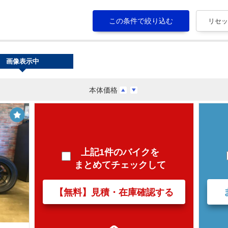
画像表示中
本体価格
上記1件のバイクを
まとめてチェックして
【無料】見積・在庫確認する