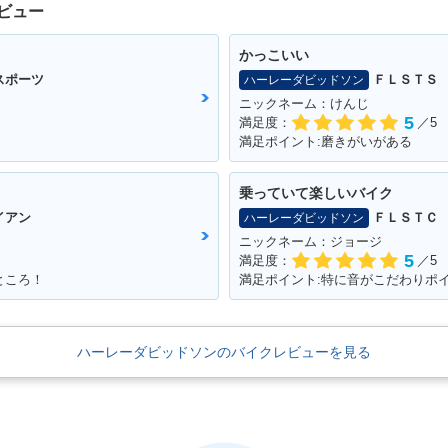
ビュー
かっこいい
スポーツ
ＦＬＳＴＳ
ハーレーダビッドソン
ニックネーム：けんじ
5
満足度：
／5
満足ポイント:磨きがいがある
乗っていて楽しいバイク
イアン
ＦＬＳＴＣ
ハーレーダビッドソン
ニックネーム：ジョージ
5
満足度：
／5
ところ！
満足ポイント:特に音がこだわりポ
ハーレーダビッドソンのバイクレビューを見る