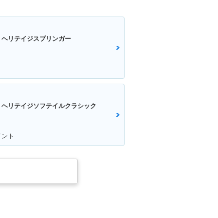
 ヘリテイジスプリンガー
 ヘリテイジソフテイルクラシック
イント