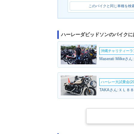
このバイクと同じ車種を検
ハーレーダビッドソンのバイクに
沖縄チャリティーランF
ハーレー大試乗会(20