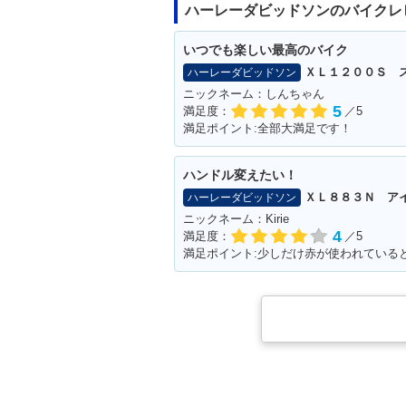
ハーレーダビッドソンのバイクレ
いつでも楽しい最高のバイク
ＸＬ１２００Ｓ 
ハーレーダビッドソン
ニックネーム：しんちゃん
5
満足度：
／5
満足ポイント:全部大満足です！
ハンドル変えたい！
ＸＬ８８３Ｎ ア
ハーレーダビッドソン
ニックネーム：Kirie
4
満足度：
／5
満足ポイント:少しだけ赤が使われている