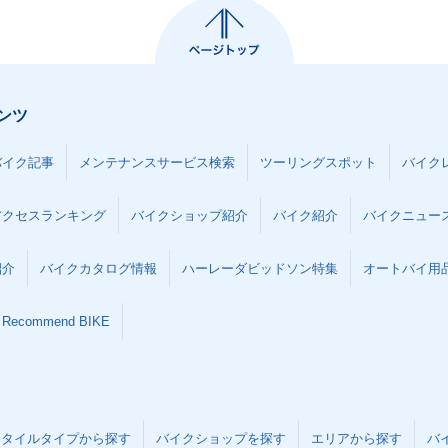
ンツ
バイク記事
メンテナンスサービス検索
ツーリングスポット
バイク
アクセスランキング
バイクショップ紹介
バイク紹介
バイクニュー
紹介
バイクカタログ情報
ハーレーダビッドソン特集
オートバイ用品な
Recommend BIKE
スタイルタイプから探す
バイクショップを探す
エリアから探す
バ