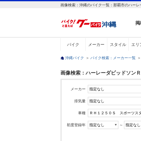
画像検索：沖縄のバイク一覧：那覇市のハーレ
掲
バイク
メーカー
スタイル
エリ
沖縄バイク
＞
バイク検索：メーカー一覧
＞
画像検索：ハーレーダビッドソンＲ
メーカー
排気量
車種
初度登録年
～