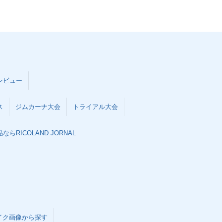
レビュー
ス
ジムカーナ大会
トライアル大会
らRICOLAND JORNAL
イク画像から探す