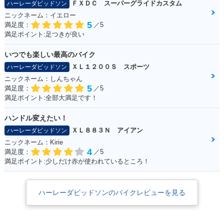
ＦＸＤＣ スーパーグライドカスタム
ハーレーダビッドソン
ニックネーム：イエロー
5
満足度：
／5
満足ポイント:足つきが良い
いつでも楽しい最高のバイク
ＸＬ１２００Ｓ スポーツ
ハーレーダビッドソン
ニックネーム：しんちゃん
5
満足度：
／5
満足ポイント:全部大満足です！
ハンドル変えたい！
ＸＬ８８３Ｎ アイアン
ハーレーダビッドソン
ニックネーム：Kirie
4
満足度：
／5
満足ポイント:少しだけ赤が使われているところ！
ハーレーダビッドソンのバイクレビューを見る