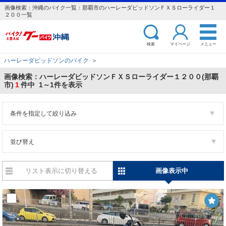
画像検索：沖縄のバイク一覧：那覇市のハーレーダビッドソンＦＸＳローライダー１
２００一覧
検索
マイページ
メニュー
ハーレーダビッドソンのバイク
＞
画像検索：ハーレーダビッドソンＦＸＳローライダー１２００(那覇
市)
1
件中 1～1件を表示
条件を指定して絞り込み
並び替え
リスト表示に切り替える
画像表示中