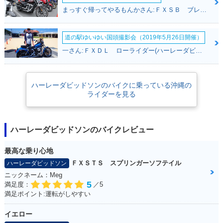
まっすぐ帰ってやるもんかさん:ＦＸＳＢ ブレイクアウト(ハーレーダビッドソン)
道の駅ゆいゆい国頭撮影会（2019年5月26日開催）
一さん:ＦＸＤＬ ローライダー(ハーレーダビッドソン)
ハーレーダビッドソンのバイクに乗っている沖縄の
ライダーを見る
ハーレーダビッドソンのバイクレビュー
最高な乗り心地
ＦＸＳＴＳ スプリンガーソフテイル
ハーレーダビッドソン
ニックネーム：Meg
5
満足度：
／5
満足ポイント:運転がしやすい
イエロー