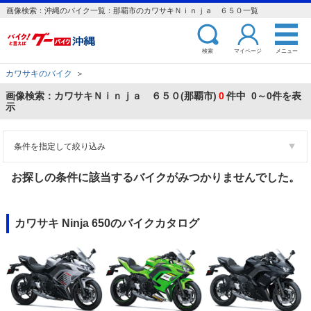
画像検索：沖縄のバイク一覧：那覇市のカワサキＮｉｎｊａ ６５０一覧
検索
マイページ
メニュー
カワサキのバイク
＞
画像検索：カワサキＮｉｎｊａ ６５０(那覇市)
0
件中 0～0件を表
示
条件を指定して絞り込み
お探しの条件に該当するバイクがみつかりませんでした。
カワサキ Ninja 650のバイクカタログ