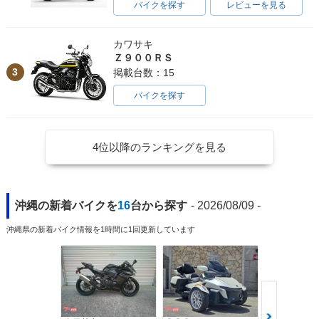
バイクを探す
レビューを見る
カワサキ
Ｚ９００ＲＳ
3
掲載台数：15
バイクを探す
4位以降のランキングを見る
沖縄の新着バイクを
16
台から探す
- 2026/08/09 -
沖縄県の新着バイク情報を1時間に1回更新しています