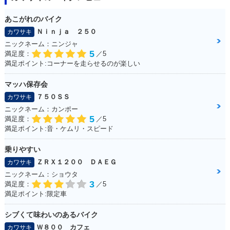
あこがれのバイク
Ｎｉｎｊａ ２５０
カワサキ
ニックネーム：ニンジャ
5
満足度：
／5
満足ポイント:コーナーを走らせるのが楽しい
マッハ保存会
７５０ＳＳ
カワサキ
ニックネーム：カンポー
5
満足度：
／5
満足ポイント:音・ケムリ・スピード
乗りやすい
ＺＲＸ１２００ ＤＡＥＧ
カワサキ
ニックネーム：ショウタ
3
満足度：
／5
満足ポイント:限定車
シブくて味わいのあるバイク
Ｗ８００ カフェ
カワサキ