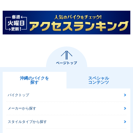
2010年 HAYABUSA
2009年 HAYABUSA
2008年 HAYABUSA
1300
1300
1300・フルモデルチ
ェンジ
沖縄のバイクを
スペシャル
2007年 HAYABUSA
2006年 HAYABUSA
2005年 HAYABUSA
探す
コンテンツ
1300
1300・カラーチェン
1300
ジ
バイクトップ
メーカーから探す
スタイルタイプから探す