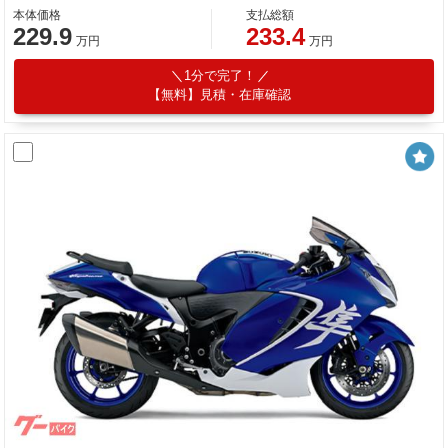
本体価格
支払総額
229.9
233.4
万円
万円
1分で完了！
【無料】見積・在庫確認