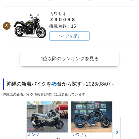
カワサキ
Ｚ９００ＲＳ
3
掲載台数：15
バイクを探す
4位以降のランキングを見る
沖縄の新着バイクを
45
台から探す
- 2026/08/07 -
沖縄県の新着バイク情報を1時間に1回更新しています
ホンダ
カワサキ
カワサキ