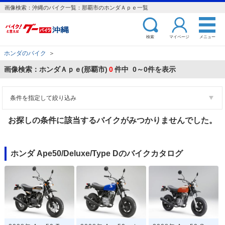
画像検索：沖縄のバイク一覧：那覇市のホンダＡｐｅ一覧
検索
マイページ
メニュー
ホンダのバイク
＞
画像検索：ホンダＡｐｅ(那覇市)
0
件中 0～0件を表示
条件を指定して絞り込み
お探しの条件に該当するバイクがみつかりませんでした。
ホンダ Ape50/Deluxe/Type Dのバイクカタログ