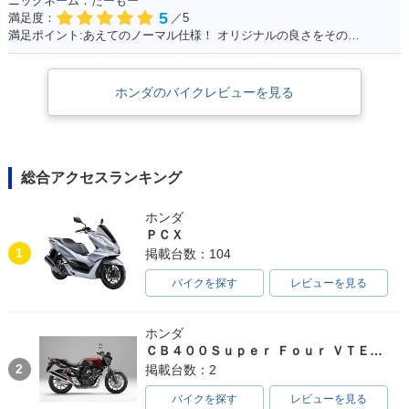
ニックネーム：たーもー
5
満足度：
／5
満足ポイント:あえてのノーマル仕様！ オリジナルの良さをそのまま残して大事に乗って生きたい！！
ホンダのバイクレビューを見る
総合アクセスランキング
ホンダ
ＰＣＸ
1
掲載台数：104
バイクを探す
レビューを見る
ホンダ
ＣＢ４００Ｓｕｐｅｒ Ｆｏｕｒ ＶＴＥＣ ＳＰＥＣ３
2
掲載台数：2
バイクを探す
レビューを見る