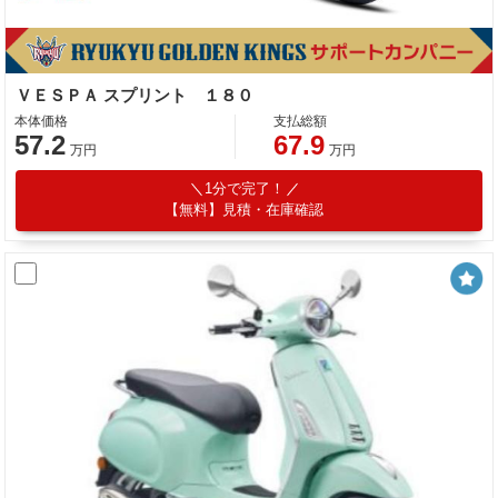
ＶＥＳＰＡ スプリント １８０
本体価格
支払総額
57.2
67.9
万円
万円
1分で完了！
【無料】見積・在庫確認