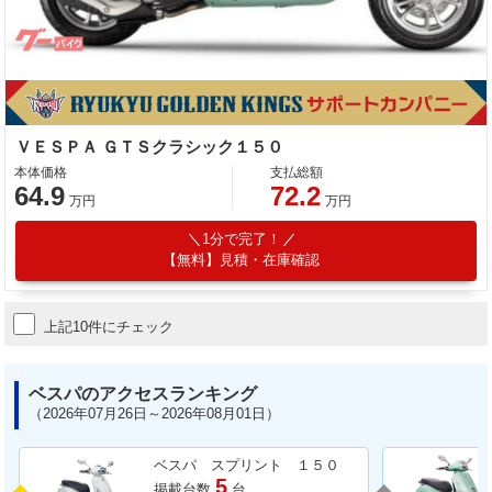
ＶＥＳＰＡ ＧＴＳクラシック１５０
本体価格
支払総額
64.9
72.2
万円
万円
1分で完了！
【無料】見積・在庫確認
上記10件にチェック
ベスパのアクセスランキング
（2026年07月26日～2026年08月01日）
ベスパ スプリント １５０
5
掲載台数
台