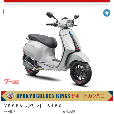
ＶＥＳＰＡ スプリント Ｓ１８０
本体価格
支払総額