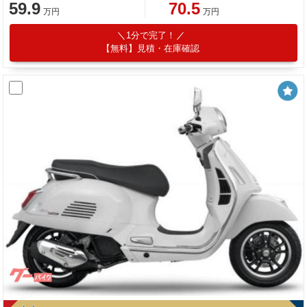
59.9
70.5
万円
万円
1分で完了！
【無料】見積・在庫確認