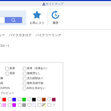
サイトマップ
お気に入り
履歴
ュー
バイクカタログ
バイクツーリング
cc～)
車
新車
新車（在庫あり）
更新
修復歴なし
画像
支払総額あり
動画
無料見積可能
COUPON
ASKを含めない
ップレビュー