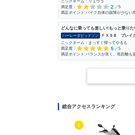
ニックネーム：リュウゴ
2
満足度：
／5
どんなに乗っても楽しい!もっと乗りた
ＦＸＳＢ ブレイ
ハーレーダビッドソン
ニックネーム：まっすぐ帰ってやるも
5
満足度：
／5
満足ポイント:バランスが良く、長距離も
総合アクセスランキング
1