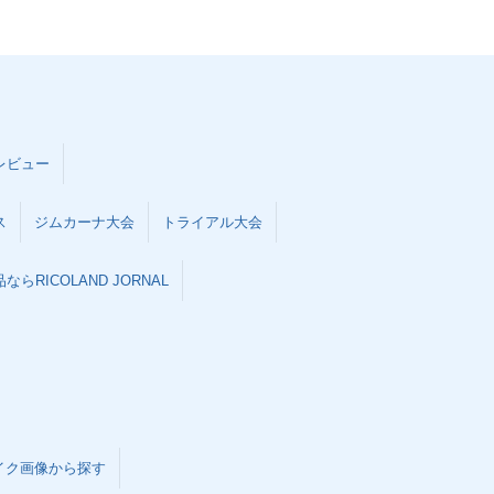
レビュー
ス
ジムカーナ大会
トライアル大会
らRICOLAND JORNAL
イク画像から探す