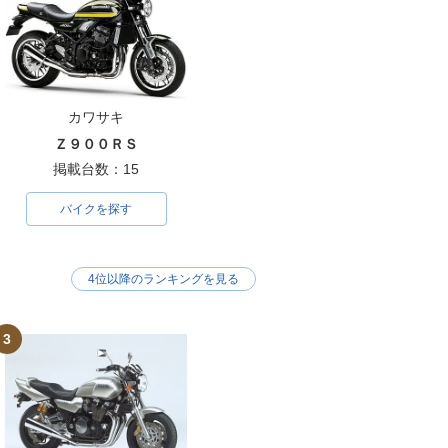
カワサキ
Ｚ９００ＲＳ
掲載台数：15
バイクを探す
4位以降のランキングを見る
3