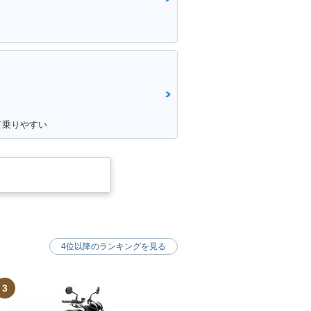
て乗りやすい
4位以降のランキングを見る
3