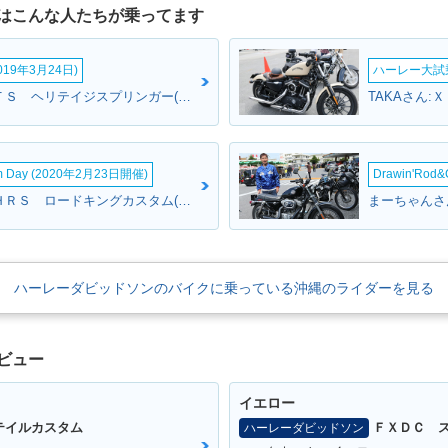
はこんな人たちが乗ってます
19年3月24日)
ハーレー大試乗
けんじさん:ＦＬＳＴＳ ヘリテイジスプリンガー(ハーレーダビッドソン)
om Day (2020年2月23日開催)
Drawin'Rod
ローカスさん:ＦＬＨＲＳ ロードキングカスタム(ハーレーダビッドソン)
まーちゃんさ
ハーレーダビッドソンのバイクに乗っている沖縄のライダーを見る
ビュー
イエロー
テイルカスタム
ＦＸＤＣ 
ハーレーダビッドソン