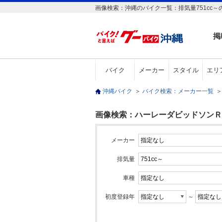
画像検索：沖縄のバイク一覧：排気量751cc
掲
バイク
メーカー
スタイル
エリ
沖縄バイク
＞
バイク検索：メーカー一覧
＞
画像検索：ハーレーダビッドソンＲＨ
メーカー
排気量
車種
初度登録年
～