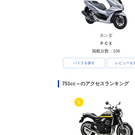
ホンダ
ＰＣＸ
掲載台数：106
バイクを探す
レビューを
751cc～のアクセスランキング
1