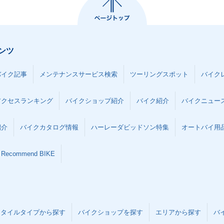
ンツ
バイク記事
メンテナンスサービス検索
ツーリングスポット
バイク
アクセスランキング
バイクショップ紹介
バイク紹介
バイクニュー
紹介
バイクカタログ情報
ハーレーダビッドソン特集
オートバイ用品な
Recommend BIKE
スタイルタイプから探す
バイクショップを探す
エリアから探す
バ