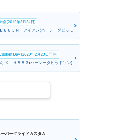
会(2019年3月24日)
TAKAさん:ＸＬ８８３Ｎ アイアン(ハーレーダビッドソン)
&Custom Day (2020年2月23日開催)
ん:ＸＬＨ８８３(ハーレーダビッドソン)
スーパーグライドカスタム