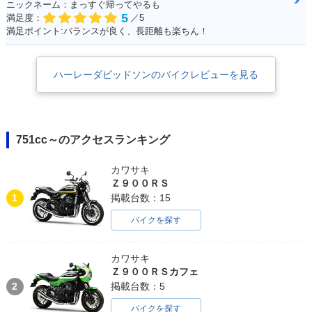
ニックネーム：まっすぐ帰ってやるも
5
満足度：
／5
満足ポイント:バランスが良く、長距離も楽ちん！
ハーレーダビッドソンのバイクレビューを見る
751cc～のアクセスランキング
カワサキ
Ｚ９００ＲＳ
1
掲載台数：15
バイクを探す
カワサキ
Ｚ９００ＲＳカフェ
2
掲載台数：5
バイクを探す