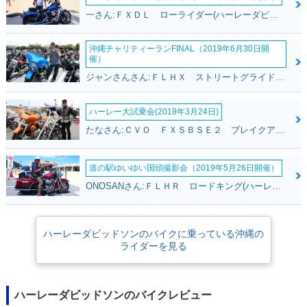
一さん:ＦＸＤＬ ローライダー(ハーレーダビッドソン)
沖縄チャリティーランFINAL（2019年6月30日開
催）
ジャンさんさん:ＦＬＨＸ ストリートグライド(ハーレーダビッドソン)
ハーレー大試乗会(2019年3月24日)
たなさん:ＣＶＯ ＦＸＳＢＳＥ２ ブレイクアウト(ハーレーダビッドソン)
道の駅ゆいゆい国頭撮影会（2019年5月26日開催）
ONOSANさん:ＦＬＨＲ ロードキング(ハーレーダビッドソン)
ハーレーダビッドソンのバイクに乗っている沖縄の
ライダーを見る
ハーレーダビッドソンのバイクレビュー