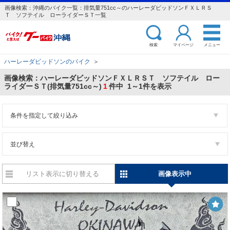
画像検索：沖縄のバイク一覧：排気量751cc～のハーレーダビッドソンＦＸＬＲＳ
Ｔ ソフテイル ローライダーＳＴ一覧
検索
マイページ
メニュー
ハーレーダビッドソンのバイク
＞
画像検索：ハーレーダビッドソンＦＸＬＲＳＴ ソフテイル ロー
ライダーＳＴ(排気量751cc～)
1
件中 1～1件を表示
条件を指定して絞り込み
並び替え
リスト表示に切り替える
画像表示中