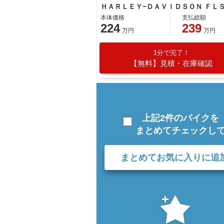
本体価格
支払総額
224
239
万円
万円
1分で完了！
【無料】見積・在庫確認
上記2件のバイクを
まとめてチェックし
まとめてお気に入りに追