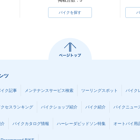
掲載台数：5
バイクを探す
バ
ンツ
バイク記事
メンテナンスサービス検索
ツーリングスポット
バイク
アクセスランキング
バイクショップ紹介
バイク紹介
バイクニュー
紹介
バイクカタログ情報
ハーレーダビッドソン特集
オートバイ用品な