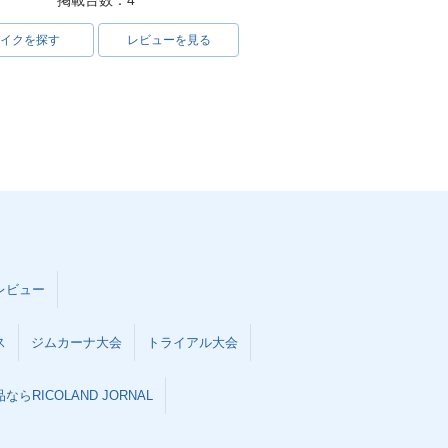
掲載台数：4
イクを探す
レビューを見る
レビュー
ス
ジムカーナ大会
トライアル大会
らRICOLAND JORNAL