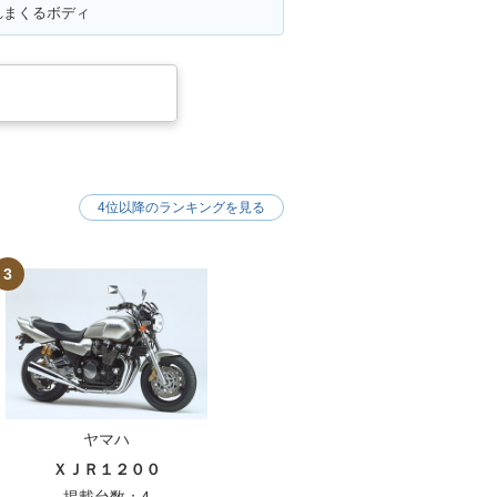
れまくるボディ
4位以降のランキングを見る
3
ヤマハ
ＸＪＲ１２００