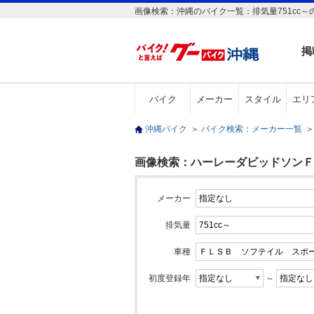
画像検索：沖縄のバイク一覧：排気量751cc
掲
バイク
メーカー
スタイル
エリ
沖縄バイク
＞
バイク検索：メーカー一覧
＞
画像検索：ハーレーダビッドソンＦＬ
メーカー
排気量
車種
初度登録年
～