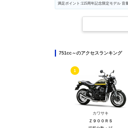
751cc～のアクセスランキング
1
カワサキ
Ｚ９００ＲＳ