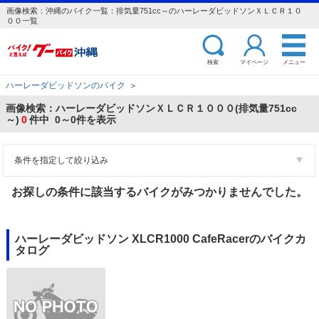
画像検索：沖縄のバイク一覧：排気量751cc～のハーレーダビッドソンＸＬＣＲ１０
００一覧
検索
マイページ
メニュー
ハーレーダビッドソンのバイク
＞
画像検索：ハーレーダビッドソンＸＬＣＲ１０００(排気量751cc
～)
0
件中 0～0件を表示
条件を指定して絞り込み
お探しの条件に該当するバイクがみつかりませんでした。
ハーレーダビッドソン XLCR1000 CafeRacerのバイクカ
タログ