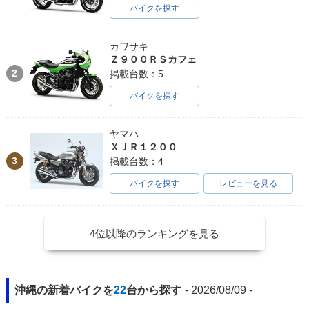
バイクを探す
カワサキ
Ｚ９００ＲＳカフェ
2
掲載台数：5
バイクを探す
ヤマハ
ＸＪＲ１２００
3
掲載台数：4
バイクを探す
レビューを見る
4位以降のランキングを見る
沖縄の新着バイクを
22
台から探す
- 2026/08/09 -