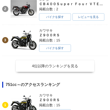
ＣＢ４００Ｓｕｐｅｒ Ｆｏｕｒ ＶＴＥＣ ＳＰＥＣ３
2
掲載台数：2
バイクを探す
レビューを見る
カワサキ
Ｚ９００ＲＳ
3
掲載台数：15
バイクを探す
4位以降のランキングを見る
751cc～のアクセスランキング
カワサキ
Ｚ９００ＲＳ
1
掲載台数：15