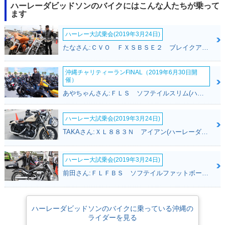
ハーレーダビッドソンのバイクにはこんな人たちが乗って
ます
ハーレー大試乗会(2019年3月24日)
たなさん:ＣＶＯ ＦＸＳＢＳＥ２ ブレイクアウト(ハーレーダビッドソン)
沖縄チャリティーランFINAL（2019年6月30日開
催）
あやちゃんさん:ＦＬＳ ソフテイルスリム(ハーレーダビッドソン)
ハーレー大試乗会(2019年3月24日)
TAKAさん:ＸＬ８８３Ｎ アイアン(ハーレーダビッドソン)
ハーレー大試乗会(2019年3月24日)
前田さん:ＦＬＦＢＳ ソフテイルファットボーイ１１４(ハーレーダビッドソン)
ハーレーダビッドソンのバイクに乗っている沖縄の
ライダーを見る