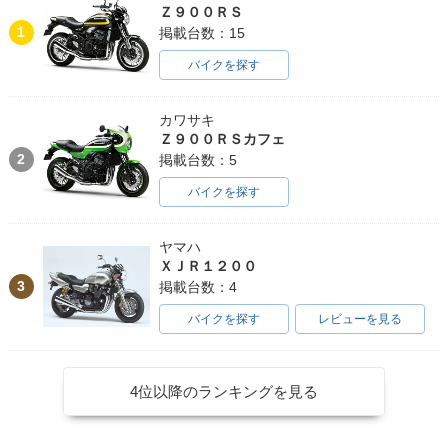
Ｚ９００ＲＳ
1
掲載台数：15
バイクを探す
カワサキ
Ｚ９００ＲＳカフェ
2
掲載台数：5
バイクを探す
ヤマハ
ＸＪＲ１２００
3
掲載台数：4
バイクを探す
レビューを見る
4位以降のランキングを見る