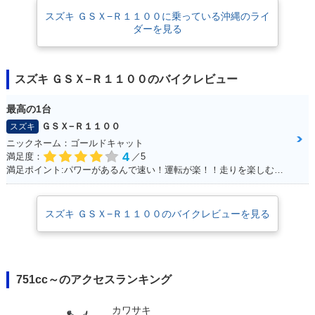
スズキ ＧＳＸ−Ｒ１１００に乗っている沖縄のライ
ダーを見る
スズキ ＧＳＸ−Ｒ１１００のバイクレビュー
最高の1台
ＧＳＸ−Ｒ１１００
スズキ
ニックネーム：ゴールドキャット
4
満足度：
／5
満足ポイント:パワーがあるんで速い！運転が楽！！走りを楽しむにはもってこいの1台！足回りかえるとかなり乗りやすくなります
スズキ ＧＳＸ−Ｒ１１００のバイクレビューを見る
751cc～のアクセスランキング
カワサキ