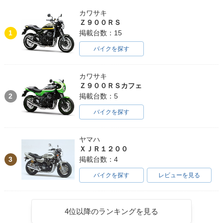
カワサキ
Ｚ９００ＲＳ
1
掲載台数：15
バイクを探す
カワサキ
Ｚ９００ＲＳカフェ
2
掲載台数：5
バイクを探す
ヤマハ
ＸＪＲ１２００
3
掲載台数：4
バイクを探す
レビューを見る
4位以降のランキングを見る