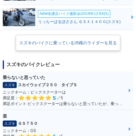
A&W名護店バイク撮影会(2019年12月8日)
うっちーばるぼささん:ＧＳＸ１４００(スズキ)
スズキのバイクに乗っている沖縄のライダーを見る
スズキのバイクレビュー
乗らないと思っていた
スカイウェイブ２５０ タイプＳ
スズキ
ニックネーム：ビックスクーターは
5
満足度：
／5
満足ポイント:ビックスクーターは乗らないと思っていたが、乗ってみると離れなれなくなった。 運転しやすい！メットイン大きい！走りのストレスもない！ 通勤・通学にぴったりで、とても良い足☆ カスタムパーツも多くて楽しい！結局楽しいオススメの一台になりました！
楽
ＧＳ７５０
スズキ
ニックネーム：GS