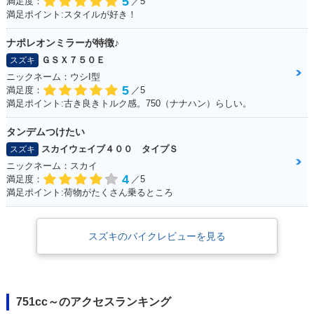
5
満足度：
／5
満足ポイント:スタイルが好き！
ナポレオンミラーが特徴♪
ＧＳＸ７５０Ｅ
スズキ
ニックネーム：ウシI型
5
満足度：
／5
満足ポイント:古き良きトルク感。750（ナナハン）らしい。
タンデムつけたい
スカイウェイブ４００ タイプＳ
スズキ
ニックネーム：スカイ
4
満足度：
／5
満足ポイント:荷物がたくさん乗るところ
スズキのバイクレビューを見る
751cc～のアクセスランキング