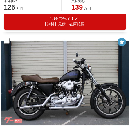
本体価格
支払総額
125
139
万円
万円
1分で完了！
【無料】見積・在庫確認