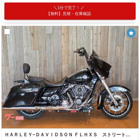
1分で完了！
【無料】見積・在庫確認
ＨＡＲＬＥＹ−ＤＡＶＩＤＳＯＮ ＦＬＨＸＳ ストリートグライドスペシャル ハンドル マフラー フロアボード シーシーバー