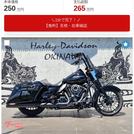
本体価格
支払総額
250
265
万円
万円
1分で完了！
【無料】見積・在庫確認