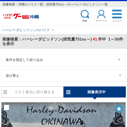
画像検索：沖縄のバイク一覧：排気量751cc～のハーレーダビッドソン一覧
検索
マイページ
メニュー
ハーレーダビッドソンのバイク
＞
画像検索：ハーレーダビッドソン(排気量751cc～)
41
件中 1～30件
を表示
条件を指定して絞り込み
並び替え
リスト表示に切り替える
画像表示中