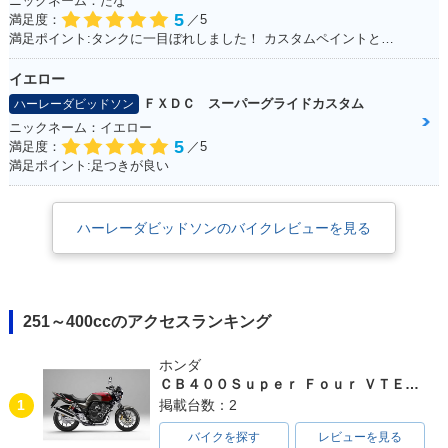
ニックネーム：たな
5
満足度：
／5
満足ポイント:タンクに一目ぼれしました！ カスタムペイントとシートもお気に入り！
イエロー
ＦＸＤＣ スーパーグライドカスタム
ハーレーダビッドソン
ニックネーム：イエロー
5
満足度：
／5
満足ポイント:足つきが良い
ハーレーダビッドソンのバイクレビューを見る
251～400ccのアクセスランキング
ホンダ
ＣＢ４００Ｓｕｐｅｒ Ｆｏｕｒ ＶＴＥＣ ＳＰＥＣ３
1
掲載台数：2
バイクを探す
レビューを見る