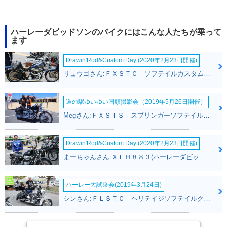
ハーレーダビッドソンのバイクにはこんな人たちが乗って
ます
Drawin'Rod&Custom Day (2020年2月23日開催)
リュウゴさん:ＦＸＳＴＣ ソフテイルカスタム(ハーレーダビッドソン)
道の駅ゆいゆい国頭撮影会（2019年5月26日開催）
Megさん:ＦＸＳＴＳ スプリンガーソフテイル(ハーレーダビッドソン)
Drawin'Rod&Custom Day (2020年2月23日開催)
まーちゃんさん:ＸＬＨ８８３(ハーレーダビッドソン)
ハーレー大試乗会(2019年3月24日)
シンさん:ＦＬＳＴＣ ヘリテイジソフテイルクラシック(ハーレーダビッドソン)