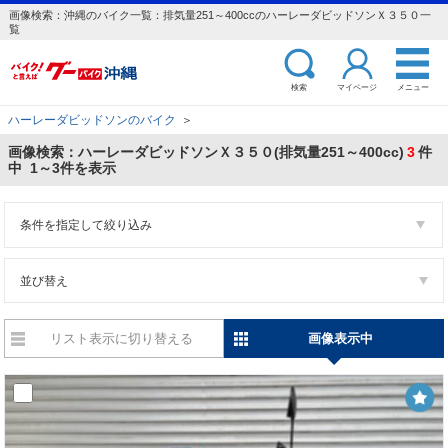
画像検索：沖縄のバイク一覧：排気量251～400ccのハーレーダビッドソンＸ３５０一
覧
検索
マイページ
メニュー
ハーレーダビッドソンのバイク
＞
画像検索：ハーレーダビッドソンＸ３５０(排気量251～400cc)
3
件
中 1～3件を表示
条件を指定して絞り込み
並び替え
リスト表示に切り替える
画像表示中