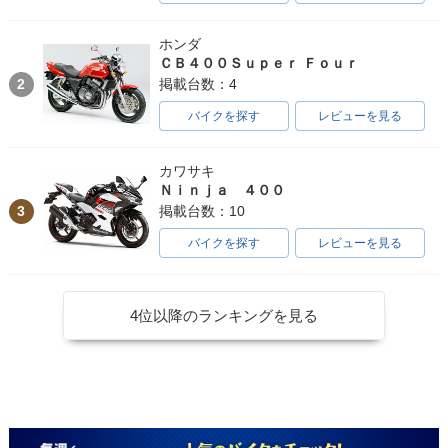
ホンダ
ＣＢ４００Ｓｕｐｅｒ Ｆｏｕｒ
2
掲載台数：4
バイクを探す
レビューを見る
カワサキ
Ｎｉｎｊａ ４００
3
掲載台数：10
バイクを探す
レビューを見る
4位以降のランキングを見る