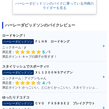
ハーレーダビッドソンのバイクに乗っている沖縄の
ライダーを見る
ハーレーダビッドソンのバイクレビュー
ロードキング！
ＦＬＨＲ ロードキング
ハーレーダビッドソン
ニックネーム：jr
5
満足度：
／5
満足ポイント:キャブの調子が良すぎ！
スタイリッシュでスポーティ!!
ＸＬ１２００ＮＳアイアン
ハーレーダビッドソン
ニックネーム：アイアンちゃん
4
満足度：
／5
満足ポイント:かっこいい。とにかくかっこいい。スタイリッシュ！ブラックスタイルに青のライン（タンク）がシブイ！
ゆったりドコドコ
ＣＶＯ ＦＸＳＢＳＥ２ ブレイクアウト
ハーレーダビッドソン