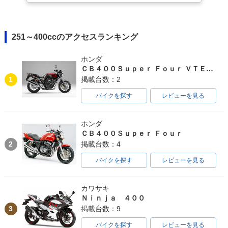
251～400ccのアクセスランキング
ホンダ
ＣＢ４００Ｓｕｐｅｒ Ｆｏｕｒ ＶＴＥＣ ＳＰＥＣ３
1
掲載台数：2
バイクを探す
レビューを見る
ホンダ
ＣＢ４００Ｓｕｐｅｒ Ｆｏｕｒ
2
掲載台数：4
バイクを探す
レビューを見る
カワサキ
Ｎｉｎｊａ ４００
3
掲載台数：9
バイクを探す
レビューを見る