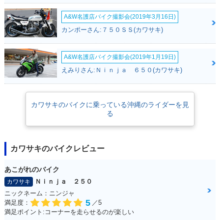
A&W名護店バイク撮影会(2019年3月16日)
カンポーさん:７５０ＳＳ(カワサキ)
A&W名護店バイク撮影会(2019年1月19日)
えみりさん:Ｎｉｎｊａ ６５０(カワサキ)
カワサキのバイクに乗っている沖縄のライダーを見
る
カワサキのバイクレビュー
あこがれのバイク
Ｎｉｎｊａ ２５０
カワサキ
ニックネーム：ニンジャ
5
満足度：
／5
満足ポイント:コーナーを走らせるのが楽しい