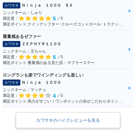
Ｎｉｎｊａ １０００ ＳＸ
カワサキ
ニックネーム：しゅり
5
満足度：
／5
満足ポイント:クイックシフター･クルーズコントロール･トラクションコントロールに大満足！
重量感あるゼファー
ＺＥＰＨＹＲ１１００
カワサキ
ニックネーム：玉ちゃん
5
満足度：
／5
満足ポイント:重量感のある見た目・マフラーステー
ロングランも楽でワインディングも楽しい
Ｎｉｎｊａ １０００
カワサキ
ニックネーム：マッチョ
4
満足度：
／5
満足ポイント:馬力がすごい！ワンポイントの赤がこだわりポイントです。
カワサキのバイクレビューを見る