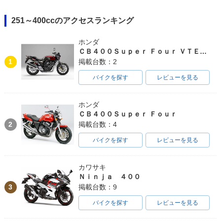
251～400ccのアクセスランキング
ホンダ
ＣＢ４００Ｓｕｐｅｒ Ｆｏｕｒ ＶＴＥＣ ＳＰＥＣ３
1
掲載台数：2
バイクを探す
レビューを見る
ホンダ
ＣＢ４００Ｓｕｐｅｒ Ｆｏｕｒ
2
掲載台数：4
バイクを探す
レビューを見る
カワサキ
Ｎｉｎｊａ ４００
3
掲載台数：9
バイクを探す
レビューを見る