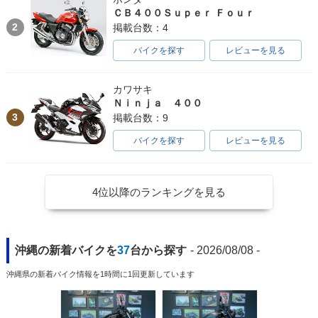
ＣＢ４００Ｓｕｐｅｒ Ｆｏｕｒ
2
掲載台数：4
バイクを探す
レビューを見る
カワサキ
Ｎｉｎｊａ ４００
3
掲載台数：9
バイクを探す
レビューを見る
4位以降のランキングを見る
沖縄の新着バイクを
37
台から探す
- 2026/08/08 -
沖縄県の新着バイク情報を1時間に1回更新しています