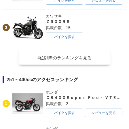
バイクを探す
レビューを見る
カワサキ
Ｚ９００ＲＳ
3
掲載台数：15
バイクを探す
4位以降のランキングを見る
251～400ccのアクセスランキング
ホンダ
ＣＢ４００Ｓｕｐｅｒ Ｆｏｕｒ ＶＴＥＣ ＳＰＥＣ３
1
掲載台数：2
バイクを探す
レビューを見る
ホンダ