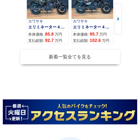
カワサキ
カワサキ
カワサキ
エリミネーター４００
エリミネーター４００ＳＥ
85.8
95.7
11
本体価格:
万円
本体価格:
万円
本体価格:
92.7
102.6
12
支払総額:
万円
支払総額:
万円
支払総額:
新着一覧全てを見る