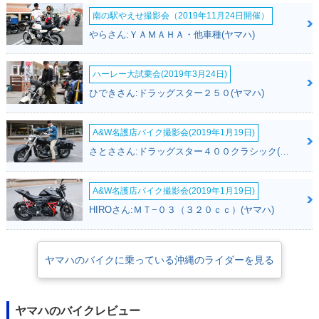
南の駅やえせ撮影会（2019年11月24日開催）
やらさん:ＹＡＭＡＨＡ・他車種(ヤマハ)
ハーレー大試乗会(2019年3月24日)
ひできさん:ドラッグスター２５０(ヤマハ)
A&W名護店バイク撮影会(2019年1月19日)
さとささん:ドラッグスター４００クラシック(ヤマハ)
A&W名護店バイク撮影会(2019年1月19日)
HIROさん:ＭＴ−０３（３２０ｃｃ）(ヤマハ)
ヤマハのバイクに乗っている沖縄のライダーを見る
ヤマハのバイクレビュー