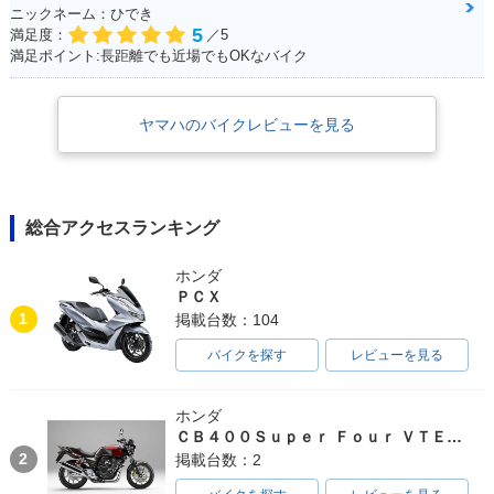
ニックネーム：ひでき
5
満足度：
／5
満足ポイント:長距離でも近場でもOKなバイク
ヤマハのバイクレビューを見る
総合アクセスランキング
ホンダ
ＰＣＸ
1
掲載台数：104
バイクを探す
レビューを見る
ホンダ
ＣＢ４００Ｓｕｐｅｒ Ｆｏｕｒ ＶＴＥＣ ＳＰＥＣ３
2
掲載台数：2