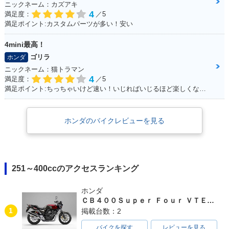
ニックネーム：カズアキ
4
満足度：
／5
満足ポイント:カスタムパーツが多い！安い
4mini最高！
ゴリラ
ホンダ
ニックネーム：猫トラマン
4
満足度：
／5
満足ポイント:ちっちゃいけど速い！いじればいじるほど楽しくなるバイク！カスタムパーツも社外で豊富にあるため楽しい！
ホンダのバイクレビューを見る
251～400ccのアクセスランキング
ホンダ
ＣＢ４００Ｓｕｐｅｒ Ｆｏｕｒ ＶＴＥＣ ＳＰＥＣ３
1
掲載台数：2
バイクを探す
レビューを見る