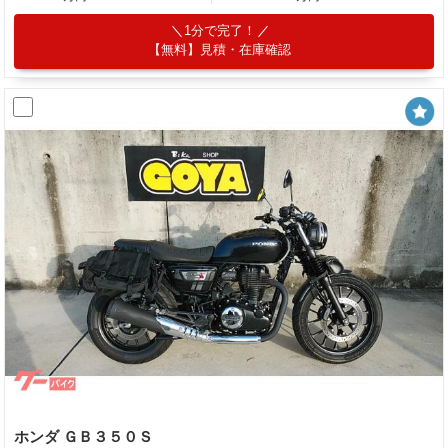
1分で完了！
【無料】見積・在庫確認
ホンダ ＧＢ３５０Ｓ