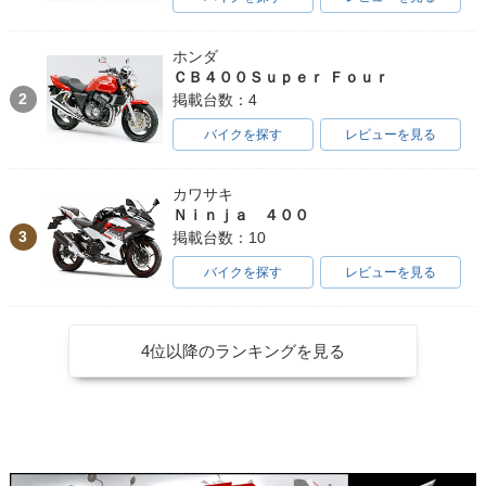
ホンダ
ＣＢ４００Ｓｕｐｅｒ Ｆｏｕｒ
2
掲載台数：4
バイクを探す
レビューを見る
カワサキ
Ｎｉｎｊａ ４００
3
掲載台数：10
バイクを探す
レビューを見る
4位以降のランキングを見る