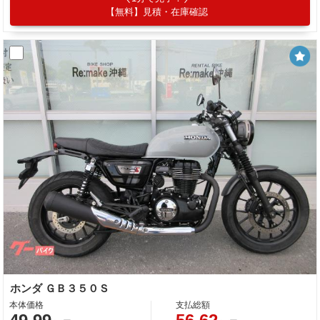
【無料】見積・在庫確認
ホンダ ＧＢ３５０Ｓ
本体価格
支払総額