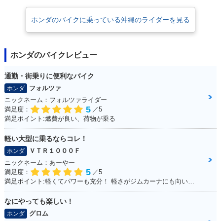
ホンダのバイクに乗っている沖縄のライダーを見る
ホンダのバイクレビュー
通勤・街乗りに便利なバイク
フォルツァ
ホンダ
ニックネーム：フォルツァライダー
5
満足度：
／5
満足ポイント:燃費が良い、荷物が乗る
軽い大型に乗るならコレ！
ＶＴＲ１０００Ｆ
ホンダ
ニックネーム：あーやー
5
満足度：
／5
満足ポイント:軽くてパワーも充分！ 軽さがジムカーナにも向いていて走りやすい！ ちなみにヘルメットも気に入っています！
なにやっても楽しい！
グロム
ホンダ