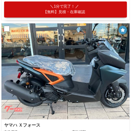
1分で完了！
【無料】見積・在庫確認
ヤマハ Ｘフォース