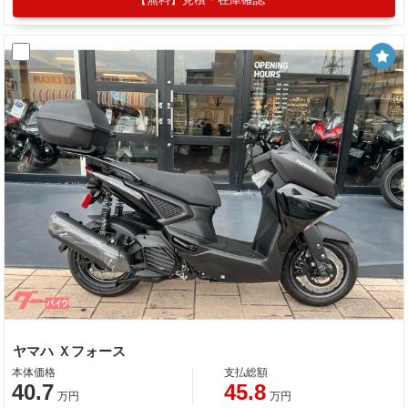
ヤマハ Ｘフォース
本体価格
支払総額
40.7
45.8
万円
万円