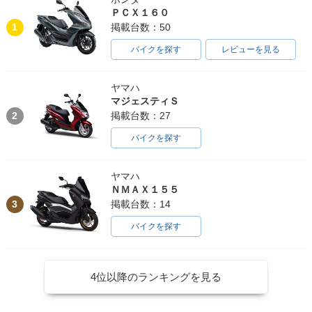
ＰＣＸ１６０
1
掲載台数：50
バイクを探す
レビューを見る
ヤマハ
マジェスティＳ
2
掲載台数：27
バイクを探す
ヤマハ
ＮＭＡＸ１５５
3
掲載台数：14
バイクを探す
4位以降のランキングを見る