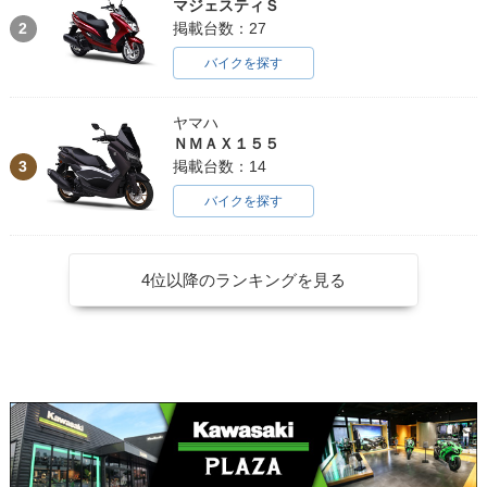
マジェスティＳ
2
掲載台数：27
バイクを探す
ヤマハ
ＮＭＡＸ１５５
3
掲載台数：14
バイクを探す
4位以降のランキングを見る