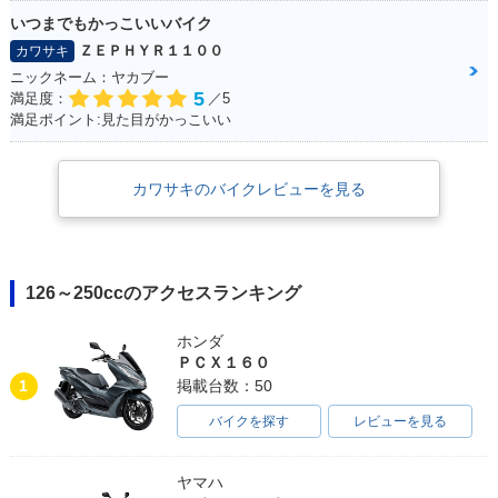
いつまでもかっこいいバイク
ＺＥＰＨＹＲ１１００
カワサキ
ニックネーム：ヤカブー
5
満足度：
／5
満足ポイント:見た目がかっこいい
カワサキのバイクレビューを見る
126～250ccのアクセスランキング
ホンダ
ＰＣＸ１６０
1
掲載台数：50
バイクを探す
レビューを見る
ヤマハ