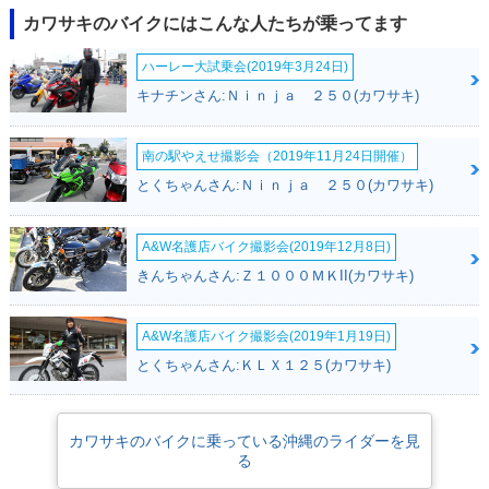
カワサキのバイクにはこんな人たちが乗ってます
ハーレー大試乗会(2019年3月24日)
キナチンさん:Ｎｉｎｊａ ２５０(カワサキ)
南の駅やえせ撮影会（2019年11月24日開催）
とくちゃんさん:Ｎｉｎｊａ ２５０(カワサキ)
A&W名護店バイク撮影会(2019年12月8日)
きんちゃんさん:Ｚ１０００ＭＫII(カワサキ)
A&W名護店バイク撮影会(2019年1月19日)
とくちゃんさん:ＫＬＸ１２５(カワサキ)
カワサキのバイクに乗っている沖縄のライダーを見
る