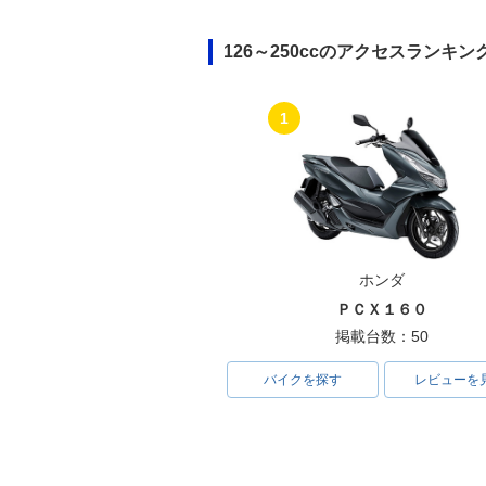
126～250ccのアクセスランキン
1
ホンダ
ＰＣＸ１６０
掲載台数：50
バイクを探す
レビューを