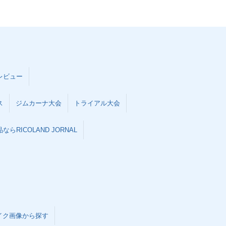
レビュー
ス
ジムカーナ大会
トライアル大会
らRICOLAND JORNAL
イク画像から探す