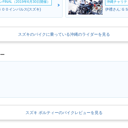
INAL（2019年6月30日開催）
沖縄チャリティ
４００インパルス(スズキ)
伊禮さん:Ｇ
スズキのバイクに乗っている沖縄のライダーを見る
ュー
スズキ ボルティーのバイクレビューを見る