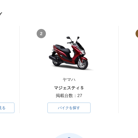
グ
2
ヤマハ
マジェスティＳ
掲載台数：27
見る
バイクを探す