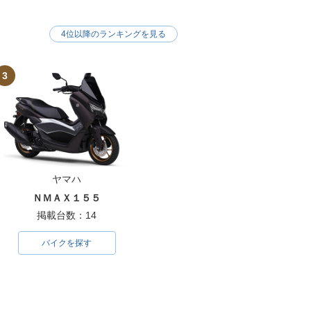
4位以降のランキングを見る
3
ヤマハ
ＮＭＡＸ１５５
掲載台数：14
バイクを探す