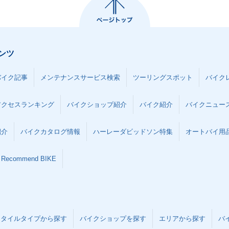
ンツ
バイク記事
メンテナンスサービス検索
ツーリングスポット
バイク
アクセスランキング
バイクショップ紹介
バイク紹介
バイクニュー
紹介
バイクカタログ情報
ハーレーダビッドソン特集
オートバイ用品な
Recommend BIKE
スタイルタイプから探す
バイクショップを探す
エリアから探す
バ