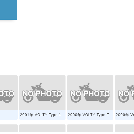
2001年 VOLTY Type 1
2000年 VOLTY Type T
2000年 V