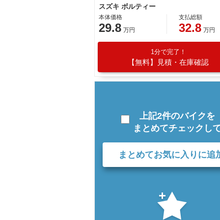
スズキ ボルティー
本体価格
支払総額
29.8
32.8
万円
万円
1分で完了！
【無料】見積・在庫確認
上記2件のバイクを
まとめてチェックし
まとめてお気に入りに追