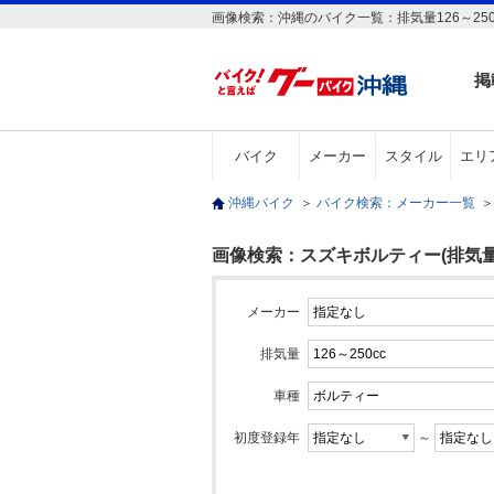
画像検索：沖縄のバイク一覧：排気量126～25
掲
バイク
メーカー
スタイル
エリ
沖縄バイク
＞
バイク検索：メーカー一覧
＞
画像検索：スズキボルティー(排気量12
メーカー
排気量
車種
初度登録年
～