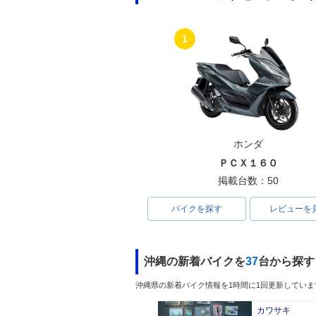
1
ホンダ
ＰＣＸ１６０
掲載台数：50
バイクを探す
レビューを
沖縄の新着バイクを
37
台から探す
沖縄県の新着バイク情報を1時間に1回更新していま
カワサキ