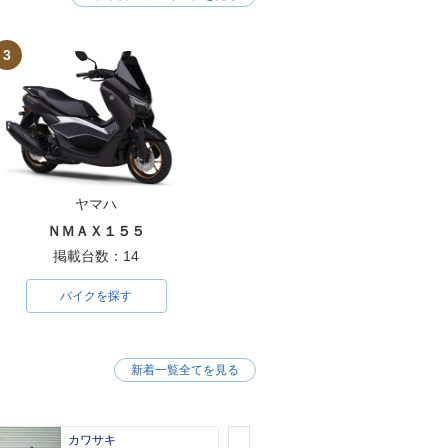
3
ヤマハ
ＮＭＡＸ１５５
掲載台数：14
バイクを探す
新着一覧全てを見る
カワサキ
カワサキ