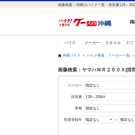
画像検索：沖縄のバイク一覧：排気量126～25
掲
バイク
メーカー
スタイル
エリ
沖縄バイク
＞
バイク検索：メーカー一覧
＞
画像検索：ヤマハＷＲ２５０Ｘ(排気量1
メーカー
排気量
車種
初度登録年
～