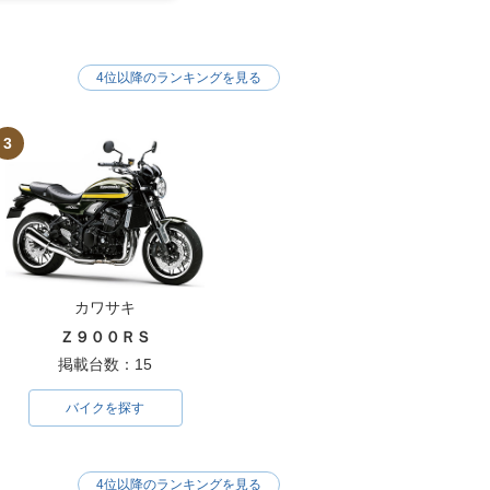
4位以降のランキングを見る
3
カワサキ
Ｚ９００ＲＳ
掲載台数：15
バイクを探す
4位以降のランキングを見る