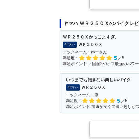
ヤマハ ＷＲ２５０Ｘのバイクレ
ＷＲ２５０Ｘかっこよすぎ。
ＷＲ２５０Ｘ
ヤマハ
ニックネーム：ゆーさん
5
満足度：
／5
いつまでも飽きない楽しいバイク
ＷＲ２５０Ｘ
ヤマハ
ニックネーム：徳
5
満足度：
／5
満足ポイント:加速が良くて追い越しが