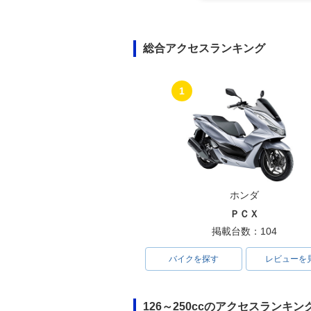
総合アクセスランキング
1
ホンダ
ＰＣＸ
掲載台数：104
バイクを探す
レビューを
126～250ccのアクセスランキン