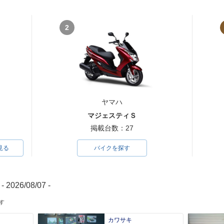
2
ヤマハ
マジェスティＳ
掲載台数：27
見る
バイクを探す
- 2026/08/07 -
す
カワサキ