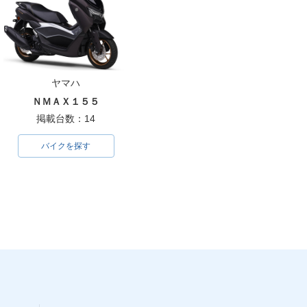
ヤマハ
ＮＭＡＸ１５５
掲載台数：14
バイクを探す