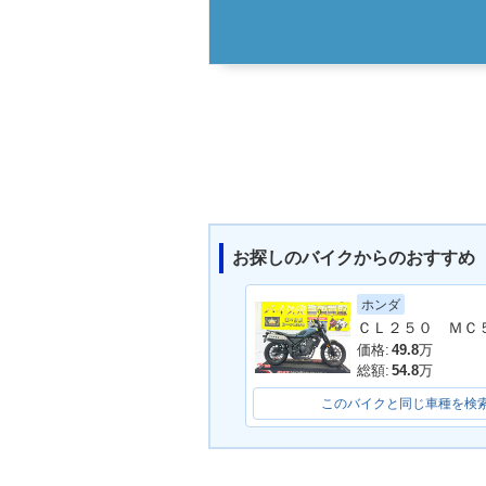
お探しのバイクからのおすすめ
ホンダ
価格:
49.8
万
総額:
54.8
万
このバイクと同じ車種を検