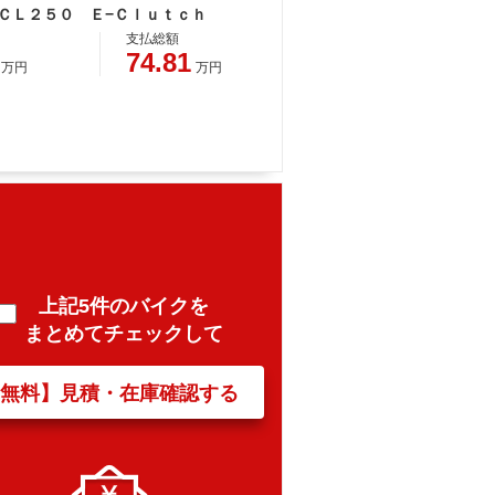
 ＣＬ２５０ Ｅ−Ｃｌｕｔｃｈ
支払総額
74.81
万円
万円
上記5件のバイクを
まとめてチェックして
【無料】見積・在庫確認する