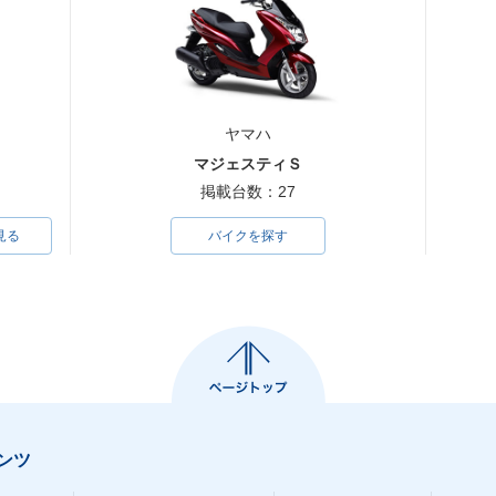
ヤマハ
マジェスティＳ
掲載台数：27
見る
バイクを探す
ンツ