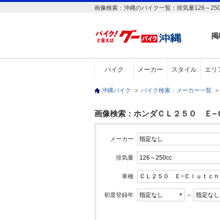
画像検索：沖縄のバイク一覧：排気量126～25
掲
バイク
メーカー
スタイル
エリ
沖縄バイク
＞
バイク検索：メーカー一覧
＞
画像検索：ホンダＣＬ２５０ Ｅ−Ｃｌ
メーカー
排気量
車種
初度登録年
～