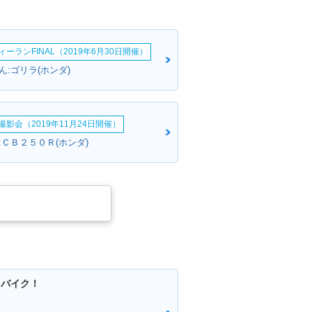
ーランFINAL（2019年6月30日開催）
:ゴリラ(ホンダ)
影会（2019年11月24日開催）
:ＣＢ２５０Ｒ(ホンダ)
るバイク！