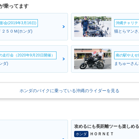
が乗ってます
会(2019年3月16日)
沖縄チャリティ
２５０Ｍ(ホンダ)
猫とらマンさん
ームの走行会（2020年9月20日開催）
南の駅やえせ撮
ンダ)
まちゅーさん
ホンダのバイクに乗っている沖縄のライダーを見る
攻めるにも長距離ツーも楽しめ
ＨＯＲＮＥＴ
ホンダ