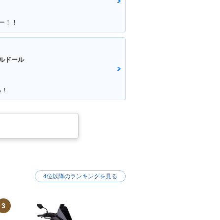
ー！！
ルドール
る！
4位以降のランキングを見る
3