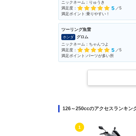
ニックネーム：りゅうき
5
満足度：
／5
満足ポイント:乗りやすい！
ツーリング魚雷
グロム
ホンダ
ニックネーム：ちゃんつよ
5
満足度：
／5
満足ポイント:パーツが多い所
126～250ccのアクセスランキン
1