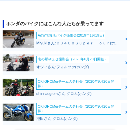
ホンダのバイクにはこんな人たちが乗ってます
A&W名護店バイク撮影会(2019年1月19日)
Miyukiさん:ＣＢ４００Ｓｕｐｅｒ Ｆｏｕｒ(ホンダ)
南の駅やえせ撮影会（2020年6月28日開催）
オジィさん:フォルツァ(ホンダ)
OKI GROMerチームの走行会（2020年9月20日開
催）
shinnaogromさん:グロム(ホンダ)
OKI GROMerチームの走行会（2020年9月20日開
催）
池田さん:グロム(ホンダ)