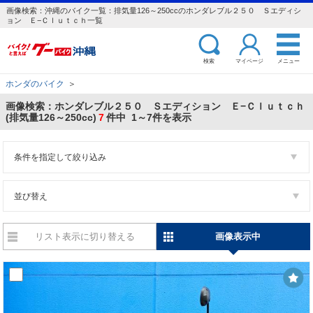
画像検索：沖縄のバイク一覧：排気量126～250ccのホンダレブル２５０ Ｓエディシ
ョン Ｅ−Ｃｌｕｔｃｈ一覧
検索
マイページ
メニュー
ホンダのバイク
＞
画像検索：ホンダレブル２５０ Ｓエディション Ｅ−Ｃｌｕｔｃｈ
(排気量126～250cc)
7
件中 1～7件を表示
条件を指定して絞り込み
並び替え
リスト表示に切り替える
画像表示中