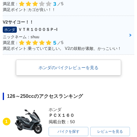
3
満足度：
／5
満足ポイント:カゴが良い！！
V2サイコー！！
ＶＴＲ１０００ＳＰ−I
ホンダ
ニックネーム：shuu
5
満足度：
／5
満足ポイント:乗っていて楽しい。 V2の鼓動が素敵、かっこいい！
ホンダのバイクレビューを見る
126～250ccのアクセスランキング
ホンダ
ＰＣＸ１６０
1
掲載台数：50
バイクを探す
レビューを見る