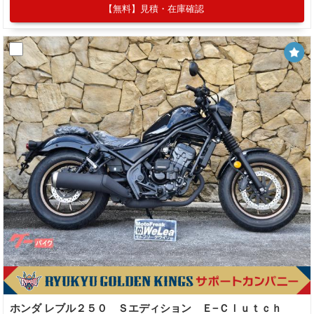
【無料】見積・在庫確認
ホンダ レブル２５０ Ｓエディション Ｅ−Ｃｌｕｔｃｈ