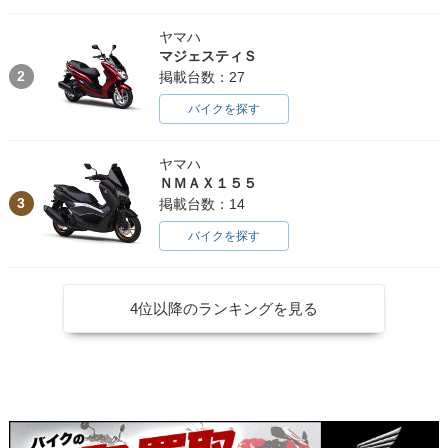
ヤマハ
マジェスティＳ
2
掲載台数：27
バイクを探す
ヤマハ
ＮＭＡＸ１５５
3
掲載台数：14
バイクを探す
4位以降のランキングを見る