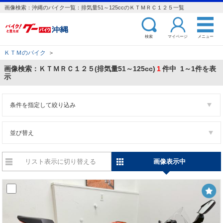
画像検索：沖縄のバイク一覧：排気量51～125ccのＫＴＭＲＣ１２５一覧
検索
マイページ
メニュー
ＫＴＭのバイク
＞
画像検索：ＫＴＭＲＣ１２５(排気量51～125cc)
1
件中 1～1件を表
示
条件を指定して絞り込み
並び替え
リスト表示に切り替える
画像表示中