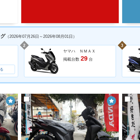
ング
（2026年07月26日～2026年08月01日）
2
3
ヤマハ ＮＭＡＸ
29
掲載台数
台
る