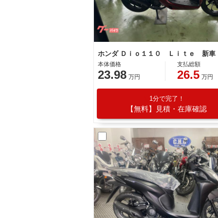
本体価格
支払総額
23.98
26.5
万円
万円
1分で完了！
【無料】見積・在庫確認