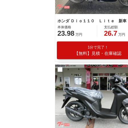
本体価格
支払総額
23.98
26.7
万円
万円
1分で完了！
【無料】見積・在庫確認