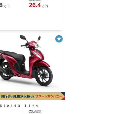
8
26.4
万円
万円
 Ｄｉｏ１１０ Ｌｉｔｅ
支払総額