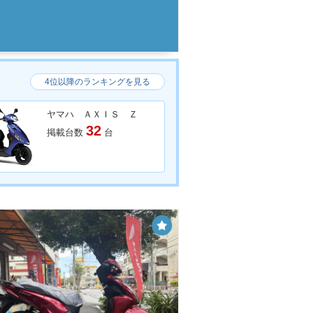
4位以降のランキングを見る
ヤマハ ＡＸＩＳ Ｚ
32
掲載台数
台