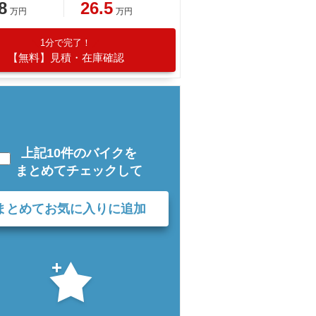
8
26.5
万円
万円
1分で完了！
【無料】見積・在庫確認
上記10件のバイクを
まとめてチェックして
まとめてお気に入りに追加