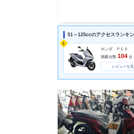
51～125ccのアクセスランキ
1
ホンダ ＰＣＸ
104
掲載台数
台
レビューを見