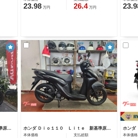
23.98
26.4
23.9
万円
万円
ホンダ Ｄｉｏ１１０ Ｌｉｔｅ 新基準原付 原付免許運転可
ホンダ Ｄｉｏ１１０ Ｌｉｔｅ 新基準原付 原付免許運転可能
ホンダ
本体価格
支払総額
本体価格