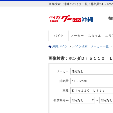
画像検索：沖縄のバイク一覧：排気量51～125
掲
バイク
メーカー
スタイル
エリ
沖縄バイク
＞
バイク検索：メーカー一覧
＞
画像検索：ホンダＤｉｏ１１０ Ｌｉｔ
メーカー
排気量
車種
初度登録年
～