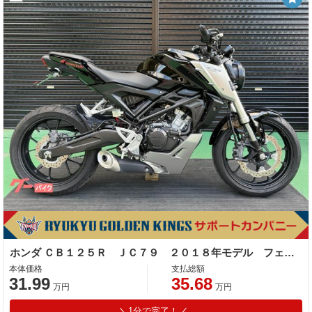
ホンダ ＣＢ１２５Ｒ ＪＣ７９ ２０１８年モデル フェンダーレス
本体価格
支払総額
31.99
35.68
万円
万円
1分で完了！