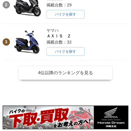
2
掲載台数：29
バイクを探す
ヤマハ
ＡＸＩＳ Ｚ
3
掲載台数：32
バイクを探す
4位以降のランキングを見る