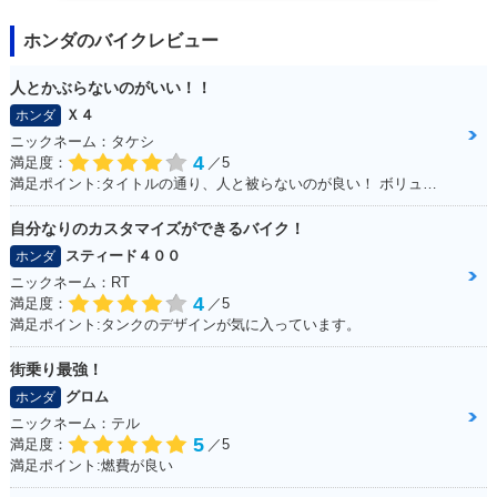
ホンダのバイクレビュー
人とかぶらないのがいい！！
Ｘ４
ホンダ
ニックネーム：タケシ
4
満足度：
／5
満足ポイント:タイトルの通り、人と被らないのが良い！ ボリューム感も気に入っています！
自分なりのカスタマイズができるバイク！
スティード４００
ホンダ
ニックネーム：RT
4
満足度：
／5
満足ポイント:タンクのデザインが気に入っています。
街乗り最強！
グロム
ホンダ
ニックネーム：テル
5
満足度：
／5
満足ポイント:燃費が良い