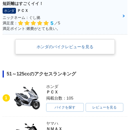
短距離はすごくイイ！
ＰＣＸ
ホンダ
ニックネーム：ぐし拠
5
満足度：
／5
満足ポイント:燃費がとても良い。
ホンダのバイクレビューを見る
51～125ccのアクセスランキング
ホンダ
ＰＣＸ
1
掲載台数：105
バイクを探す
レビューを見る
ヤマハ
ＮＭＡＸ