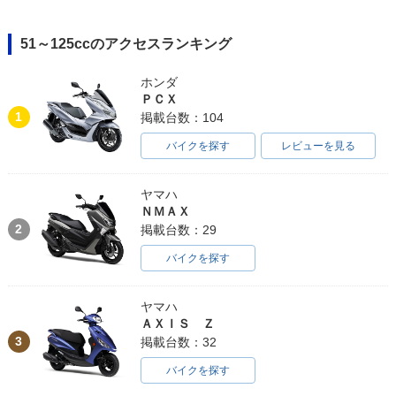
51～125ccのアクセスランキング
ホンダ
ＰＣＸ
1
掲載台数：104
バイクを探す
レビューを見る
ヤマハ
ＮＭＡＸ
2
掲載台数：29
バイクを探す
ヤマハ
ＡＸＩＳ Ｚ
3
掲載台数：32
バイクを探す