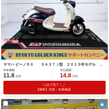
ヤマハ ビーノＤＸ ＳＡ３７Ｊ型 ２０１３年モデル センタースタンド
本体価格
支払総額
11.8
14.8
万円
万円
1分で完了！
【無料】見積・在庫確認