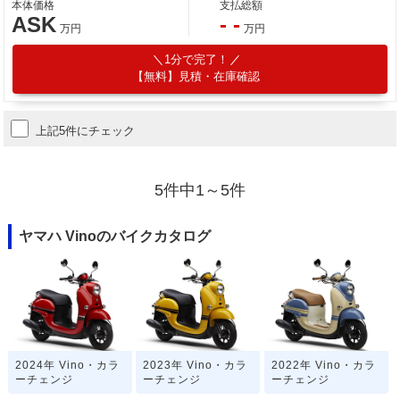
本体価格
支払総額
ASK
- -
万円
万円
1分で完了！
【無料】見積・在庫確認
上記5件にチェック
5件中1～5件
ヤマハ Vinoのバイクカタログ
2024年 Vino・カラ
2023年 Vino・カラ
2022年 Vino・カラ
ーチェンジ
ーチェンジ
ーチェンジ