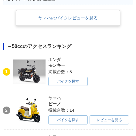
ヤマハのバイクレビューを見る
2013年 Vino・カラ
2012年 Vino・カラ
2012年 Vino DELU
ーチェンジ
ーチェンジ
XE・カラーチェンジ
～50ccのアクセスランキング
ホンダ
モンキー
1
掲載台数：5
2012年 Vino
2011年 Vino
2011年 Vino DELU
XE・マイナーチェン
バイクを探す
ジ
ヤマハ
ビーノ
2
掲載台数：14
バイクを探す
レビューを見る
2011年 Vino
2010年 Vino リモコ
2010年 Vino DELU
ン仕様
XE・マイナーチェン