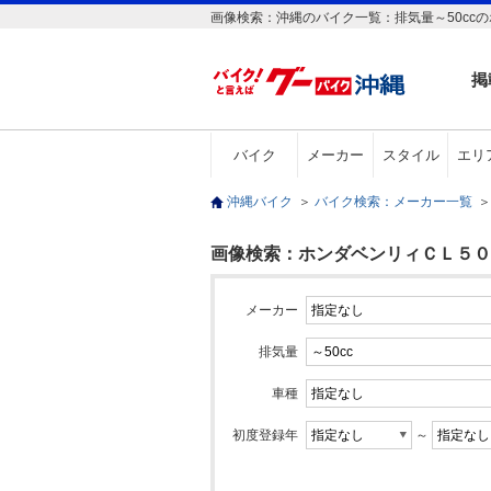
画像検索：沖縄のバイク一覧：排気量～50cc
掲
バイク
メーカー
スタイル
エリ
沖縄バイク
＞
バイク検索：メーカー一覧
＞
画像検索：ホンダベンリィＣＬ５０(排
メーカー
排気量
車種
初度登録年
～