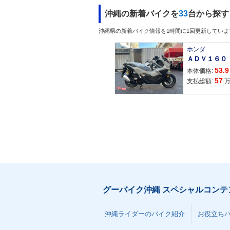
沖縄の新着バイクを
33
台から探す
沖縄県の新着バイク情報を1時間に1回更新していま
ホンダ
53.9
本体価格:
57
支払総額:
グーバイク沖縄 スペシャルコンテ
沖縄ライダーのバイク紹介
お役立ち