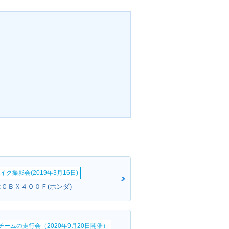
イク撮影会(2019年3月16日)
:ＣＢＸ４００Ｆ(ホンダ)
erチームの走行会（2020年9月20日開催）