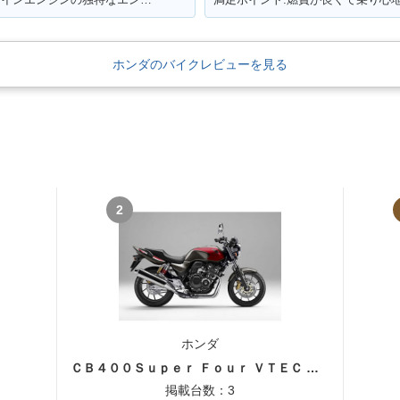
ホンダのバイクレビューを見る
2
ホンダ
ＣＢ４００Ｓｕｐｅｒ Ｆｏｕｒ ＶＴＥＣ ＳＰＥＣ３
掲載台数：3