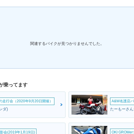
関連するバイクが見つかりませんでした。
が乗ってます
ームの走行会（2020年9月20日開催）
A&W名護店バ
ンダ)
たーもーさん
会(2019年1月19日)
OKI GROM