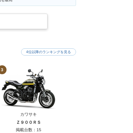
4位以降のランキングを見る
3
カワサキ
Ｚ９００ＲＳ
掲載台数：15