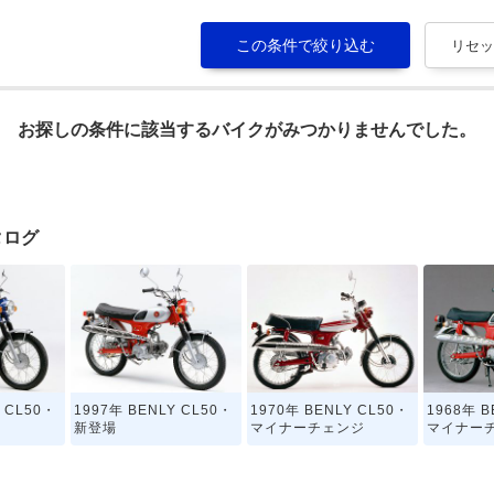
お探しの条件に該当するバイクがみつかりませんでした。
タログ
Y CL50・
1997年 BENLY CL50・
1970年 BENLY CL50・
1968年 B
新登場
マイナーチェンジ
マイナー