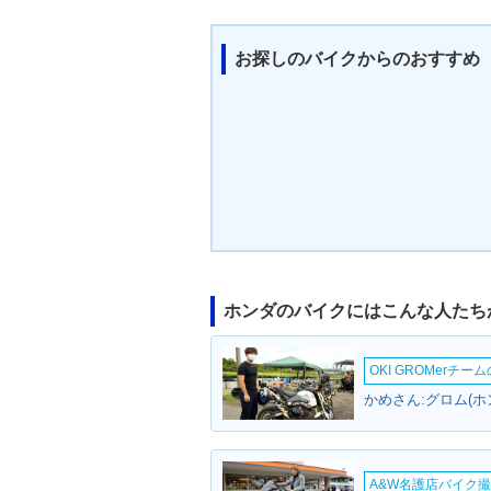
お探しのバイクからのおすすめ
ホンダのバイクにはこんな人たち
OKI GROMerチ
かめさん:グロム(ホ
A&W名護店バイク撮影