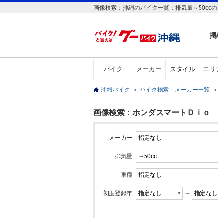
画像検索：沖縄のバイク一覧：排気量～50cc
掲
バイク
メーカー
スタイル
エリ
沖縄バイク
＞
バイク検索：メーカー一覧
＞
画像検索：ホンダスマートＤｉｏ ＤＸ
メーカー
排気量
車種
初度登録年
～