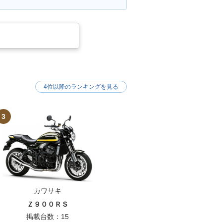
4位以降のランキングを見る
3
カワサキ
Ｚ９００ＲＳ
掲載台数：15