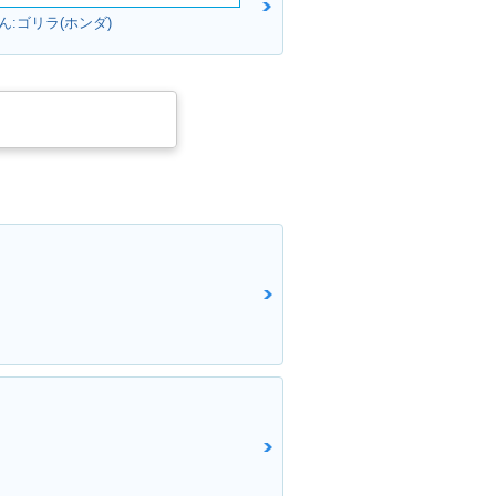
:ゴリラ(ホンダ)