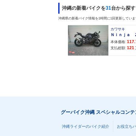
沖縄の新着バイクを
31
台から探す
沖縄県の新着バイク情報を1時間に1回更新していま
カワサキ
117.
本体価格:
121
支払総額:
グーバイク沖縄 スペシャルコンテ
沖縄ライダーのバイク紹介
お役立ち