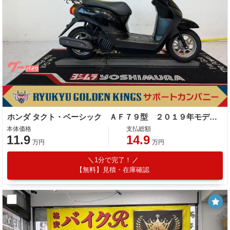
ホンダ タクト・ベーシック ＡＦ７９型 ２０１９年モデル リアキャリア スマホホルダー
本体価格
支払総額
11.9
14.9
万円
万円
1分で完了！
【無料】見積・在庫確認