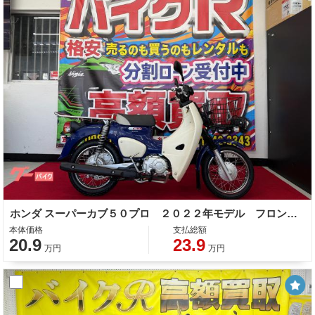
ホンダ スーパーカブ５０プロ ２０２２年モデル フロントカゴ センタースタンド サイドスタンド
本体価格
支払総額
20.9
23.9
万円
万円