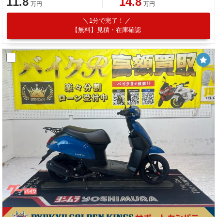
11.8
14.8
万円
万円
1分で完了！
【無料】見積・在庫確認