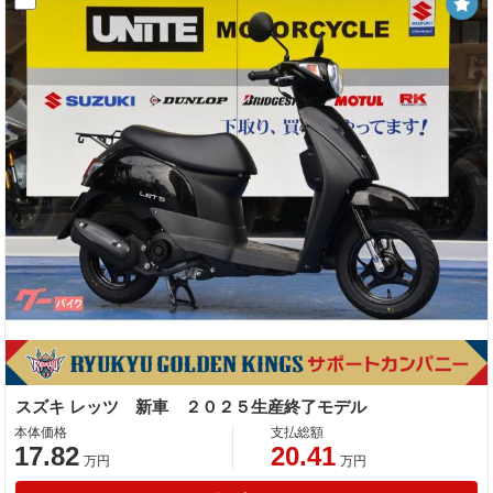
スズキ レッツ 新車 ２０２５生産終了モデル
本体価格
支払総額
17.82
20.41
万円
万円