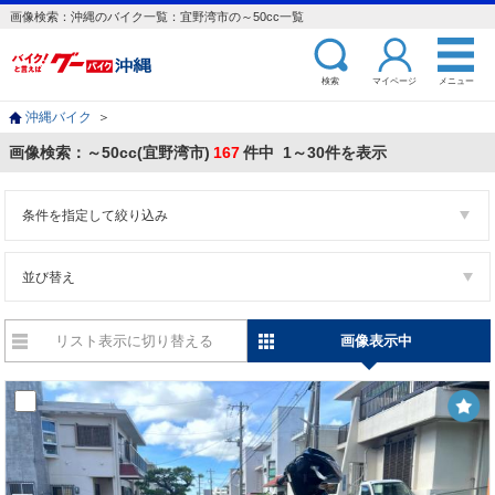
画像検索：沖縄のバイク一覧：宜野湾市の～50cc一覧
検索
マイページ
メニュー
沖縄バイク
＞
画像検索：～50cc(宜野湾市)
167
件中 1～30件を表示
条件を指定して絞り込み
並び替え
リスト表示に切り替える
画像表示中