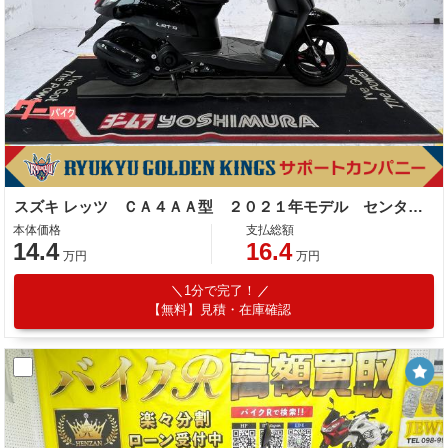
スズキ レッツ ＣＡ４ＡＡ型 ２０２１年モデル センタースタンド リアキャリア
本体価格
支払総額
14.4
16.4
万円
万円
1分で完了！
【無料】見積・在庫確認