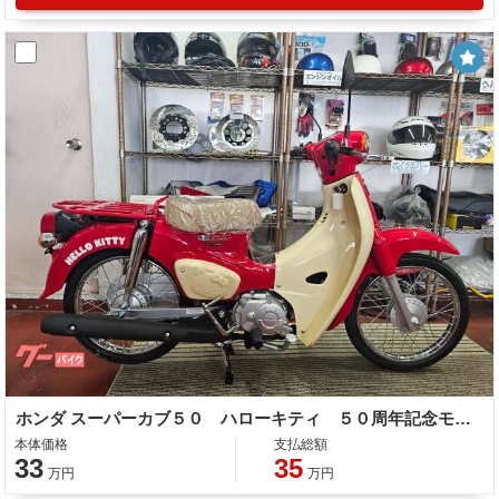
ホンダ スーパーカブ５０ ハローキティ ５０周年記念モデル
本体価格
支払総額
33
35
万円
万円