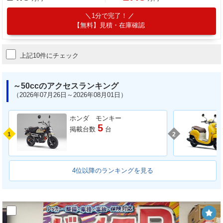
1分で完了！
【無料】見積・在庫確認
上記10件にチェック
～50ccのアクセスランキング
（2026年07月26日～2026年08月01日）
ホンダ モンキー
5
掲載台数
台
1
2
4位以降のランキングを見る