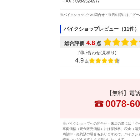
FAX：098-952-6977
※バイクショップへの問合せ・来店の際には「グー
バイクショップレビュー（11件）
4.8
総合評価
点
問い合わせ(見積り)
4.9
点
【無料】電
0078-6
※バイクショップへの問合せ・来店の際には「グ
車両価格（現金販売価格）には保険料、税金（消
商談中・売約済の場合もありますので、バイクシ
確認いただきますようお願いいたします。