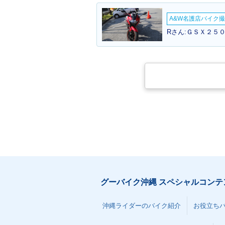
A&W名護店バイク撮影
Rさん:ＧＳＸ２５０
グーバイク沖縄 スペシャルコンテ
沖縄ライダーのバイク紹介
お役立ち