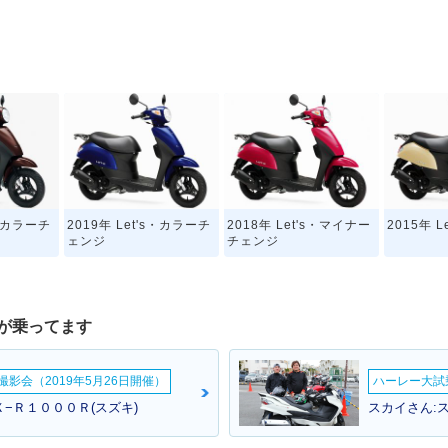
s・カラーチ
2019年 Let's・カラーチ
2018年 Let's・マイナー
2015年 
ェンジ
チェンジ
が乗ってます
影会（2019年5月26日開催）
ハーレー大試乗
−Ｒ１０００Ｒ(スズキ)
スカイさん: