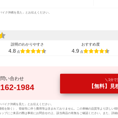
バイク沖縄を見た」とお伝えください。
説明のわかりやすさ
おすすめ度
4.8
4.9
点
点
話問い合わせ
1分で
0162-1984
【無料】見
ーバイク沖縄を見た」とお伝えください。
費税を除く）、登録等に伴う費用等は含まれておりません。この車輌の品質等より詳しい情
ョップにご来店の際は事前にお問合せの上、該当商品の有無をご確認ください。また、詳細