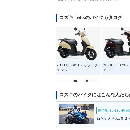
スズキ Let'sのバイクカタログ
2021年 Let's・カラーチ
2020年 Let'
ェンジ
ェンジ
スズキのバイクにはこんな人たち
道の駅ゆいゆい国頭撮
1996年 Let's・新登場
石ちゃんさん:ＧＳＸ