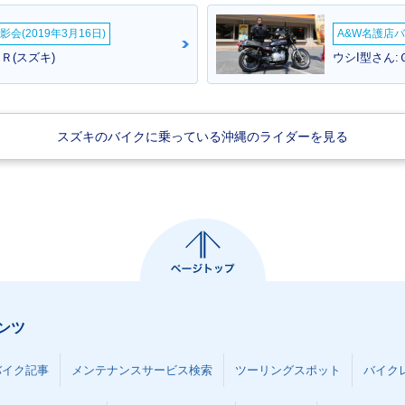
会(2019年3月16日)
A&W名護店バ
Ｒ(スズキ)
ウシI型さん:
スズキのバイクに乗っている沖縄のライダーを見る
ンツ
バイク記事
メンテナンスサービス検索
ツーリングスポット
バイク