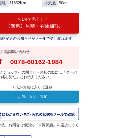
11852Km
50cc
距離
排気量
1分で完了！
【無料】見積・在庫確認
価格変更のお知らせがメールで受け取れます
】電話問い合わせ
0078-60162-1984
クショップへの問合せ・来店の際には「グーバ
沖縄を見た」とお伝えください。
0
人がお気に入りに登録
お気に入りに追加
ク後、お問合せ種別の「車両状態」を選択してく