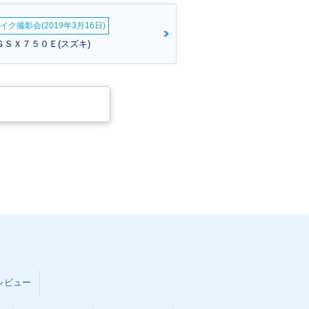
イク撮影会(2019年3月16日)
ＧＳＸ７５０Ｅ(スズキ)
レビュー