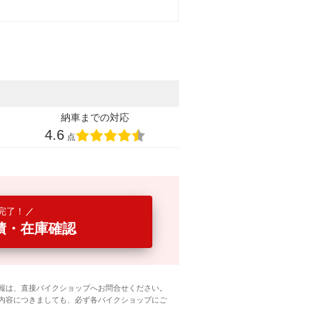
納車までの対応
4.6
点
完了！
積・在庫確認
報は、直接バイクショップへお問合せください。
内容につきましても、必ず各バイクショップにご