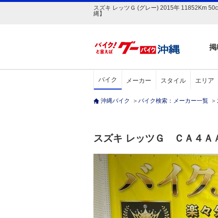
スズキ レッツＧ (グレー) 2015年 1185
縄】
掲
バイク
メーカー
スタイル
エリア
沖縄バイク
＞
バイク検索：メーカー一覧
＞
スズキ レッツＧ ＣＡ４Ａ