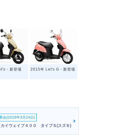
Let's・新登場
2015年 Let's G・新登場
会(2019年3月24日)
スカイウェイブ４００ タイプＳ(スズキ)