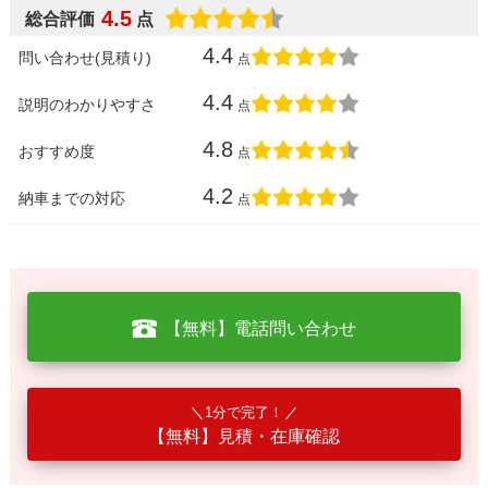
4.5
総合評価
点
4.4
問い合わせ(見積り)
点
4.4
説明のわかりやすさ
点
4.8
おすすめ度
点
4.2
納車までの対応
点
【無料】電話問い合わせ
1分で完了！
【無料】見積・在庫確認