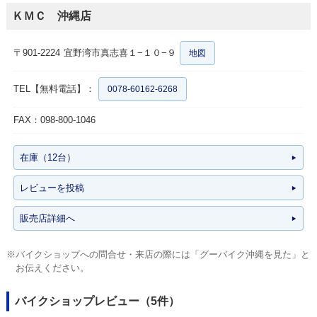
ＫＭＣ 沖縄店
〒901-2224
宜野湾市真志喜１−１０−９
地図
TEL【無料電話】：
0078-60162-6268
FAX：098-800-1046
在庫（12台）
レビューを投稿
販売店詳細へ
※バイクショップへの問合せ・来店の際には「グーバイク沖縄を見た」と
お伝えください。
バイクショップレビュー（5件）