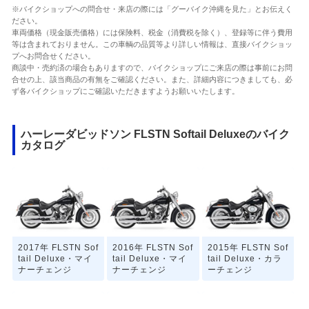
※バイクショップへの問合せ・来店の際には「グーバイク沖縄を見た」とお伝えく
ださい。
車両価格（現金販売価格）には保険料、税金（消費税を除く）、登録等に伴う費用
等は含まれておりません。この車輌の品質等より詳しい情報は、直接バイクショッ
プへお問合せください。
商談中・売約済の場合もありますので、バイクショップにご来店の際は事前にお問
合せの上、該当商品の有無をご確認ください。また、詳細内容につきましても、必
ず各バイクショップにご確認いただきますようお願いいたします。
ハーレーダビッドソン FLSTN Softail Deluxeのバイク
カタログ
2017年 FLSTN Sof
2016年 FLSTN Sof
2015年 FLSTN Sof
tail Deluxe・マイ
tail Deluxe・マイ
tail Deluxe・カラ
ナーチェンジ
ナーチェンジ
ーチェンジ