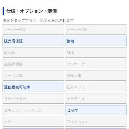
仕様・オプション・装備
項目をタップすると、説明が表示されます
メーカー認定
メーカー保証
販売店保証
整備
改公認
ABS
品質評価書
ワンオーナー
ノーマル車
逆輸入車
通信販売可能車
社外マフラー
社外メーター
オーディオ
セキュリティシステム
セル付
ナビ
フルカスタム