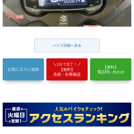
バイク詳細へ戻る
1分で完了！
【無料】
お気に入りに追加
【無料】
電話問い合わせ
見積・在庫確認