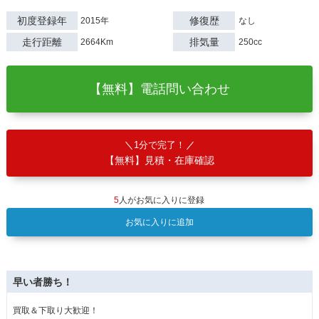
初度登録年
修復歴
2015年
なし
走行距離
排気量
2664Km
250cc
【無料】電話問い合わせ
1分で完了！
【無料】見積・在庫確認
5
人がお気に入りに登録
お気に入りに追加
早い者勝ち！
買取＆下取り大歓迎！