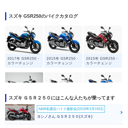
スズキ GSR250のバイクカタログ
2017年 GSR250・
2015年 GSR250・
2015年 GSR250・
カラーチェンジ
カラーチェンジ
カラーチェンジ
スズキ ＧＳＲ２５０にはこんな人たちが乗ってます
2015年 INAZUMA
2014年 GSR250・
2014年 GSR250・
A&W名護店バイク撮影会(2019年3月16日)
250
カラーチェンジ
カラーチェンジ
ヨシノさん:ＧＳＲ２５０(スズキ)