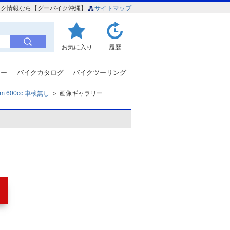
のバイク情報なら【グーバイク沖縄】
サイトマップ
お気に入り
履歴
ュー
バイクカタログ
バイクツーリング
m 600cc 車検無し
＞
画像ギャラリー