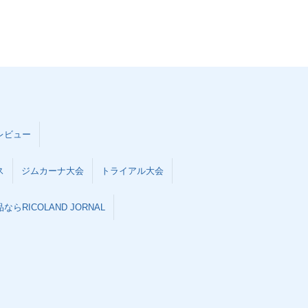
レビュー
ス
ジムカーナ大会
トライアル大会
らRICOLAND JORNAL