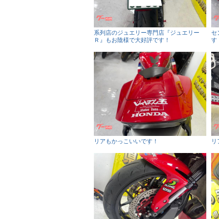
系列店のジュエリー専門店『ジュエリー
セ
Ｒ』もお陰様で大好評です！
す
リアもかっこいいです！
リ