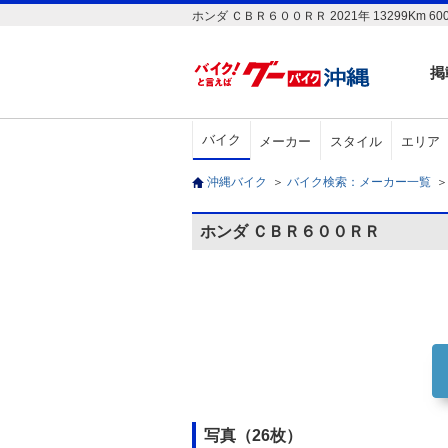
ホンダ ＣＢＲ６００ＲＲ 2021年 13299
掲
バイク
メーカー
スタイル
エリア
沖縄バイク
＞
バイク検索：メーカー一覧
＞
ホンダ ＣＢＲ６００ＲＲ
写真（26枚）