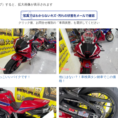
プ）すると、拡大画像が表示されます
クリック後、お問合せ種別の「車両状態」を選択してください
っこいいバイクです！
他にはない？！車検満タン納車でこの価
格！