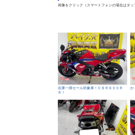
画像をクリック（スマートフォンの場合はタッ
在庫一掃セール対象車！ＣＢＲ６００Ｒ
か
Ｒ！